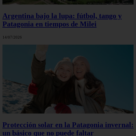
Argentina bajo la lupa: fútbol, tango y
Patagonia en tiempos de Milei
14/07/2026
Protección solar en la Patagonia invernal:
un básico que no puede faltar