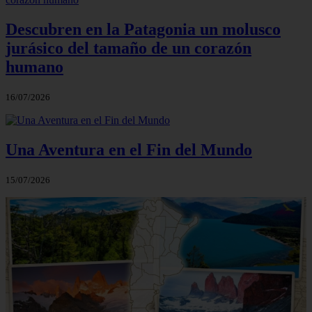
Descubren en la Patagonia un molusco
jurásico del tamaño de un corazón
humano
16/07/2026
Una Aventura en el Fin del Mundo
15/07/2026