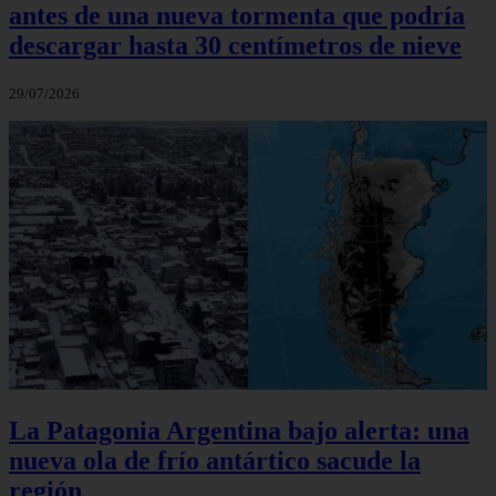
antes de una nueva tormenta que podría
descargar hasta 30 centímetros de nieve
29/07/2026
La Patagonia Argentina bajo alerta: una
nueva ola de frío antártico sacude la
región