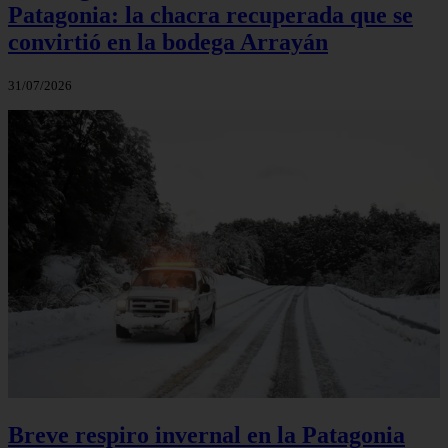
Patagonia: la chacra recuperada que se
convirtió en la bodega Arrayán
31/07/2026
Breve respiro invernal en la Patagonia