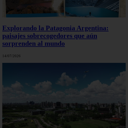
Explorando la Patagonia Argentina:
paisajes sobrecogedores que aún
sorprenden al mundo
14/07/2026