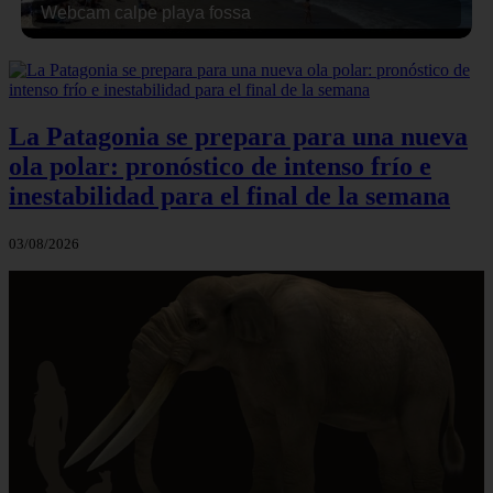
Webcam calpe playa fossa
La Patagonia se prepara para una nueva
ola polar: pronóstico de intenso frío e
inestabilidad para el final de la semana
03/08/2026