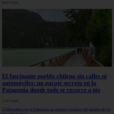
20/07/2026
El fascinante pueblo chileno sin calles ni
automóviles: un paraje secreto en la
Patagonia donde todo se recorre a pie
17/07/2026