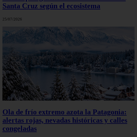
Santa Cruz según el ecosistema
25/07/2026
Ola de frío extremo azota la Patagonia:
alertas rojas, nevadas históricas y calles
congeladas