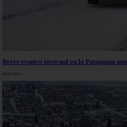
Breve respiro invernal en la Patagonia an
29/07/2026