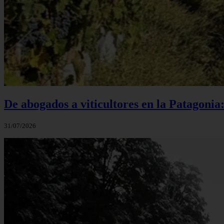
De abogados a viticultores en la Patagonia
31/07/2026