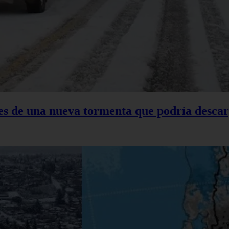
tes de una nueva tormenta que podría descar