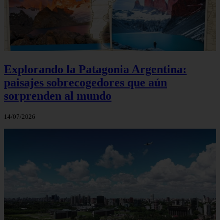
Explorando la Patagonia Argentina:
paisajes sobrecogedores que aún
sorprenden al mundo
14/07/2026