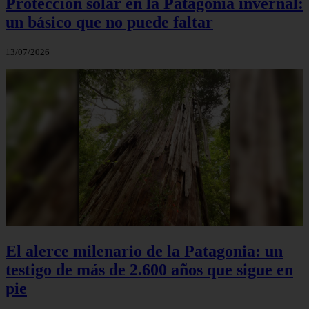
Protección solar en la Patagonia invernal:
un básico que no puede faltar
13/07/2026
El alerce milenario de la Patagonia: un
testigo de más de 2.600 años que sigue en
pie