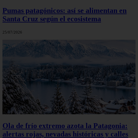
Pumas patagónicos: así se alimentan en
Santa Cruz según el ecosistema
25/07/2026
Ola de frío extremo azota la Patagonia:
alertas rojas, nevadas históricas y calles