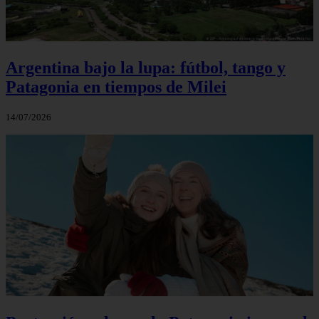
Argentina bajo la lupa: fútbol, tango y
Patagonia en tiempos de Milei
14/07/2026