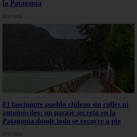
la Patagonia
20/07/2026
El fascinante pueblo chileno sin calles ni
automóviles: un paraje secreto en la
Patagonia donde todo se recorre a pie
17/07/2026