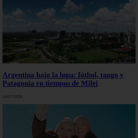
Argentina bajo la lupa: fútbol, tango y
Patagonia en tiempos de Milei
14/07/2026