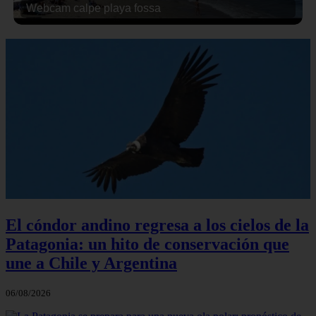
Webcam calpe playa fossa
El cóndor andino regresa a los cielos de la
Patagonia: un hito de conservación que
une a Chile y Argentina
06/08/2026