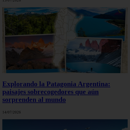
15/07/2026
Explorando la Patagonia Argentina:
paisajes sobrecogedores que aún
sorprenden al mundo
14/07/2026