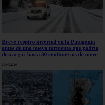
Breve respiro invernal en la Patagonia
antes de una nueva tormenta que podría
descargar hasta 30 centímetros de nieve
29/07/2026