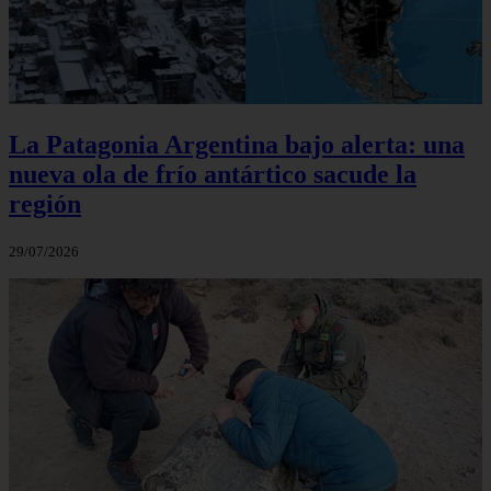
La Patagonia Argentina bajo alerta: una
nueva ola de frío antártico sacude la
región
29/07/2026