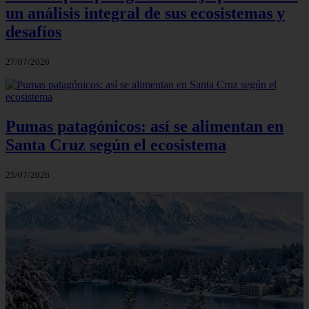
un análisis integral de sus ecosistemas y
desafíos
27/07/2026
Pumas patagónicos: así se alimentan en
Santa Cruz según el ecosistema
25/07/2026