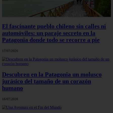
El fascinante pueblo chileno sin calles ni
automóviles: un paraje secreto en la
Patagonia donde todo se recorre a pie
17/07/2026
Descubren en la Patagonia un molusco
jurásico del tamaño de un corazón
humano
16/07/2026