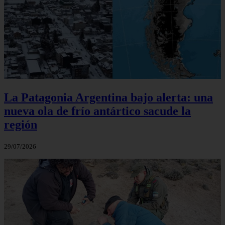
La Patagonia Argentina bajo alerta: una
nueva ola de frío antártico sacude la
región
29/07/2026