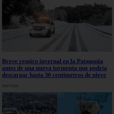
Breve respiro invernal en la Patagonia
antes de una nueva tormenta que podría
descargar hasta 30 centímetros de nieve
29/07/2026