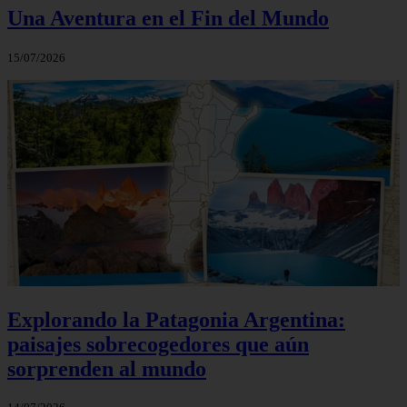
Una Aventura en el Fin del Mundo
15/07/2026
Explorando la Patagonia Argentina:
paisajes sobrecogedores que aún
sorprenden al mundo