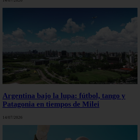
14/07/2026
Argentina bajo la lupa: fútbol, tango y
Patagonia en tiempos de Milei
14/07/2026