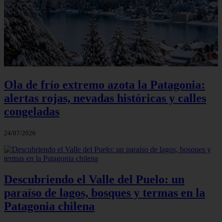
Ola de frío extremo azota la Patagonia:
alertas rojas, nevadas históricas y calles
congeladas
24/07/2026
Descubriendo el Valle del Puelo: un
paraíso de lagos, bosques y termas en la
Patagonia chilena