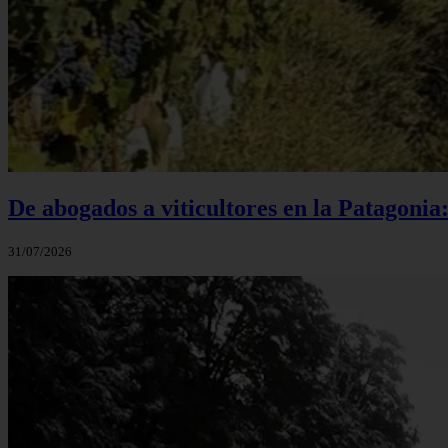
De abogados a viticultores en la Patagonia
31/07/2026