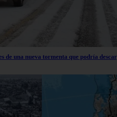
tes de una nueva tormenta que podría descar