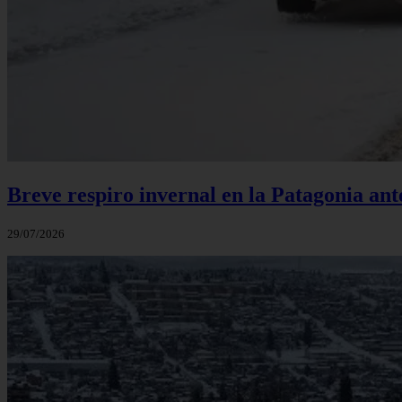
Breve respiro invernal en la Patagonia an
29/07/2026