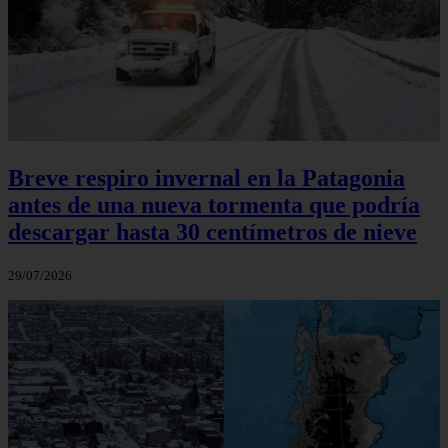
Breve respiro invernal en la Patagonia
antes de una nueva tormenta que podría
descargar hasta 30 centímetros de nieve
29/07/2026