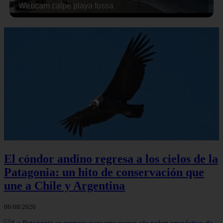
Webcam calpe playa fossa
El cóndor andino regresa a los cielos de la
Patagonia: un hito de conservación que
une a Chile y Argentina
06/08/2026