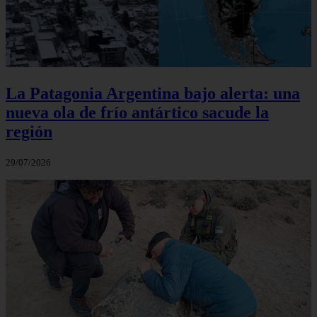
La Patagonia Argentina bajo alerta: una
nueva ola de frío antártico sacude la
región
29/07/2026