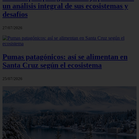
un análisis integral de sus ecosistemas y
desafíos
27/07/2026
Pumas patagónicos: así se alimentan en
Santa Cruz según el ecosistema
25/07/2026