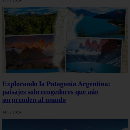
15/07/2026
Explorando la Patagonia Argentina:
paisajes sobrecogedores que aún
sorprenden al mundo
14/07/2026