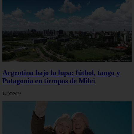
Argentina bajo la lupa: fútbol, tango y
Patagonia en tiempos de Milei
14/07/2026