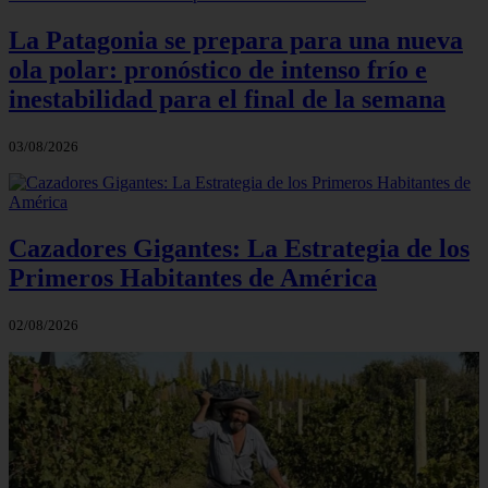
La Patagonia se prepara para una nueva
ola polar: pronóstico de intenso frío e
inestabilidad para el final de la semana
03/08/2026
Cazadores Gigantes: La Estrategia de los
Primeros Habitantes de América
02/08/2026