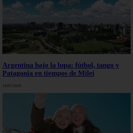
Argentina bajo la lupa: fútbol, tango y
Patagonia en tiempos de Milei
14/07/2026