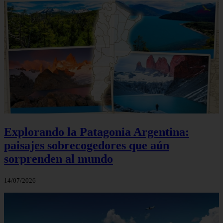
Explorando la Patagonia Argentina:
paisajes sobrecogedores que aún
sorprenden al mundo
14/07/2026