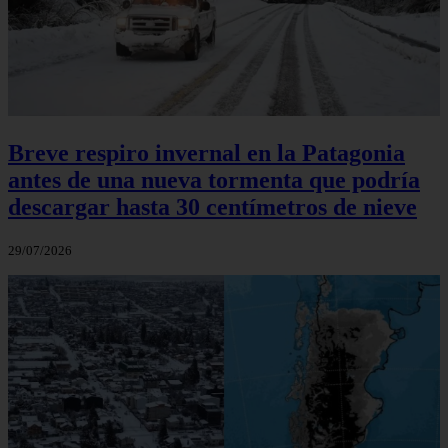
Breve respiro invernal en la Patagonia
antes de una nueva tormenta que podría
descargar hasta 30 centímetros de nieve
29/07/2026