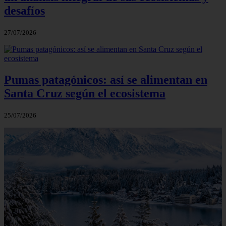
desafíos
27/07/2026
Pumas patagónicos: así se alimentan en
Santa Cruz según el ecosistema
25/07/2026