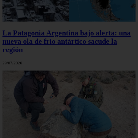
La Patagonia Argentina bajo alerta: una
nueva ola de frío antártico sacude la
región
29/07/2026