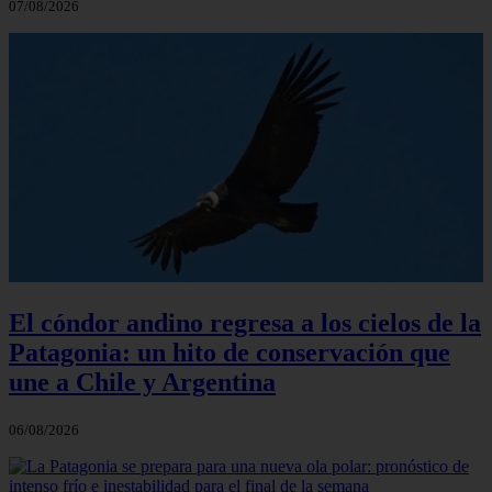
07/08/2026
El cóndor andino regresa a los cielos de la
Patagonia: un hito de conservación que
une a Chile y Argentina
06/08/2026