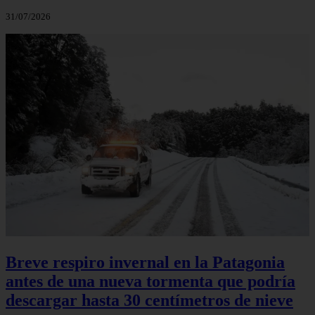
31/07/2026
Breve respiro invernal en la Patagonia
antes de una nueva tormenta que podría
descargar hasta 30 centímetros de nieve