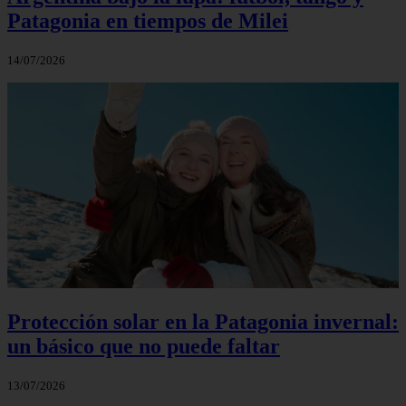
Explorando la Patagonia Argentina:
paisajes sobrecogedores que aún
sorprenden al mundo
14/07/2026
Argentina bajo la lupa: fútbol, tango y