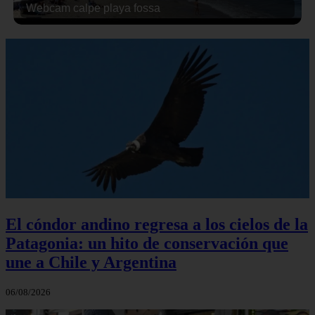
Webcam calpe playa fossa
El cóndor andino regresa a los cielos de la
Patagonia: un hito de conservación que
une a Chile y Argentina
06/08/2026