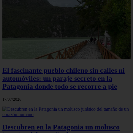
El fascinante pueblo chileno sin calles ni
automóviles: un paraje secreto en la
Patagonia donde todo se recorre a pie
17/07/2026
Descubren en la Patagonia un molusco