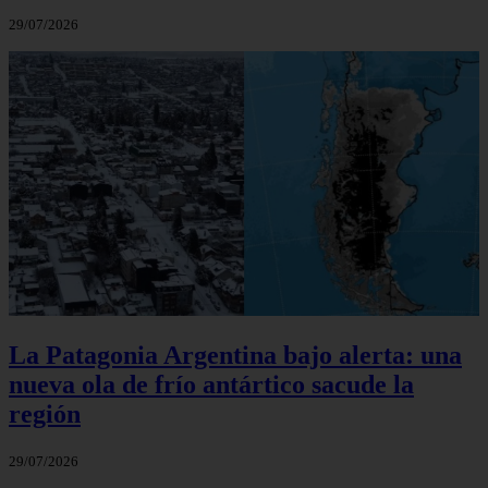
29/07/2026
La Patagonia Argentina bajo alerta: una
nueva ola de frío antártico sacude la
región
29/07/2026