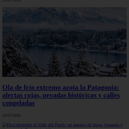
25/07/2026
Ola de frío extremo azota la Patagonia:
alertas rojas, nevadas históricas y calles
congeladas
24/07/2026