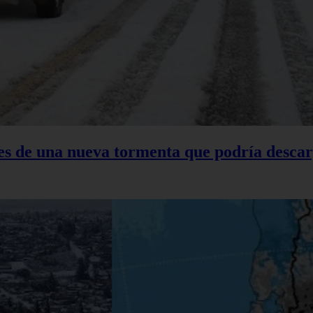
tes de una nueva tormenta que podría descar