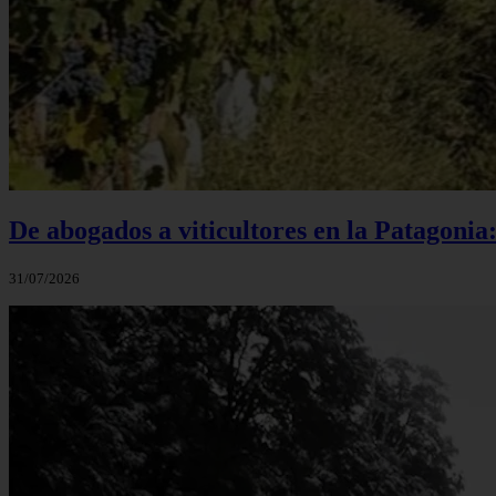
De abogados a viticultores en la Patagonia
31/07/2026