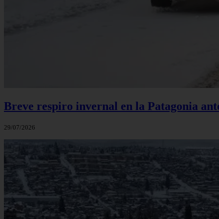
Breve respiro invernal en la Patagonia an
29/07/2026