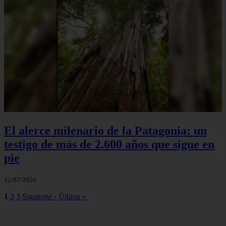
El alerce milenario de la Patagonia: un
testigo de más de 2.600 años que sigue en
pie
12/07/2026
1
2
3
Siguiente ›
Última »