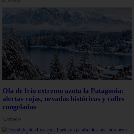
25/07/2026
Ola de frío extremo azota la Patagonia:
alertas rojas, nevadas históricas y calles
congeladas
24/07/2026