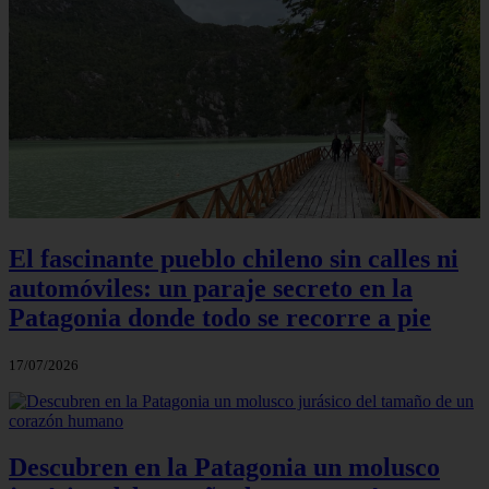
El fascinante pueblo chileno sin calles ni
automóviles: un paraje secreto en la
Patagonia donde todo se recorre a pie
17/07/2026
Descubren en la Patagonia un molusco