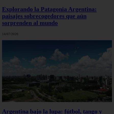
Explorando la Patagonia Argentina:
paisajes sobrecogedores que aún
sorprenden al mundo
14/07/2026
Argentina bajo la lupa: fútbol, tango y