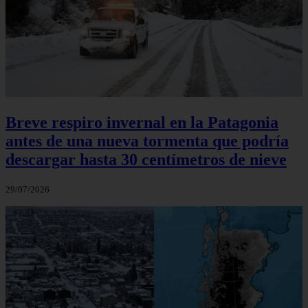
Breve respiro invernal en la Patagonia
antes de una nueva tormenta que podría
descargar hasta 30 centímetros de nieve
29/07/2026