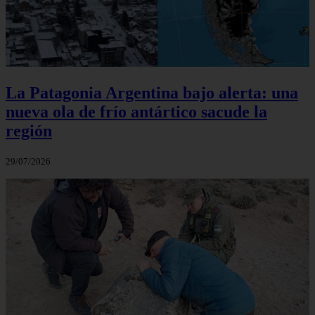
La Patagonia Argentina bajo alerta: una
nueva ola de frío antártico sacude la
región
29/07/2026