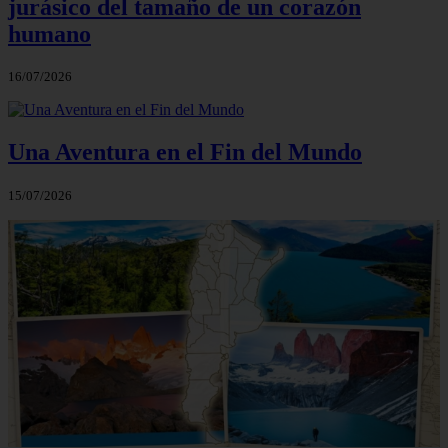
jurásico del tamaño de un corazón
humano
16/07/2026
Una Aventura en el Fin del Mundo
15/07/2026