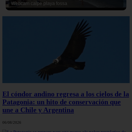
Webcam calpe playa fossa
El cóndor andino regresa a los cielos de la
Patagonia: un hito de conservación que
une a Chile y Argentina
06/08/2026