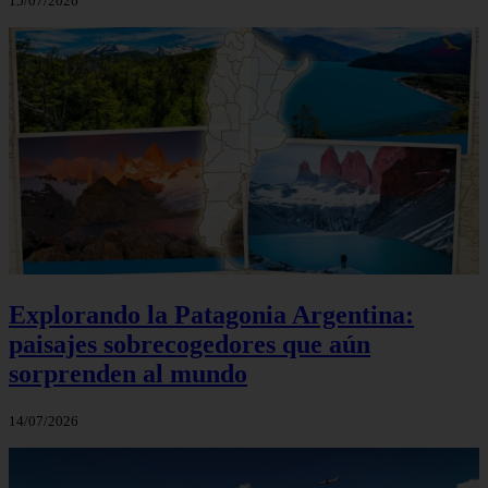
15/07/2026
Explorando la Patagonia Argentina:
paisajes sobrecogedores que aún
sorprenden al mundo
14/07/2026