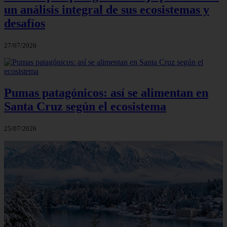
un análisis integral de sus ecosistemas y
desafíos
27/07/2026
Pumas patagónicos: así se alimentan en
Santa Cruz según el ecosistema
25/07/2026