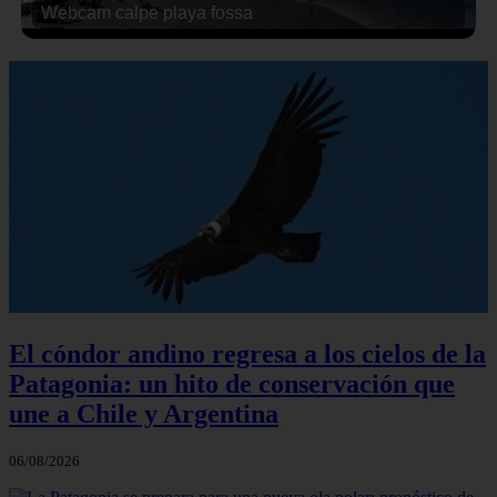
Webcam calpe playa fossa
El cóndor andino regresa a los cielos de la
Patagonia: un hito de conservación que
une a Chile y Argentina
06/08/2026