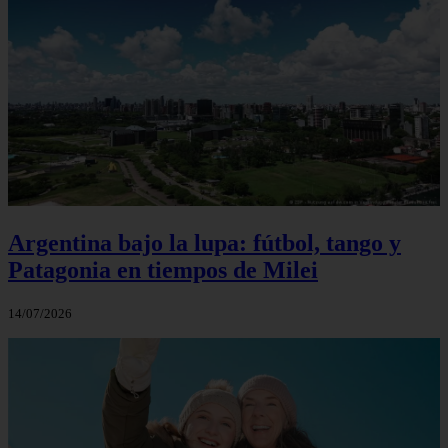
Argentina bajo la lupa: fútbol, tango y
Patagonia en tiempos de Milei
14/07/2026