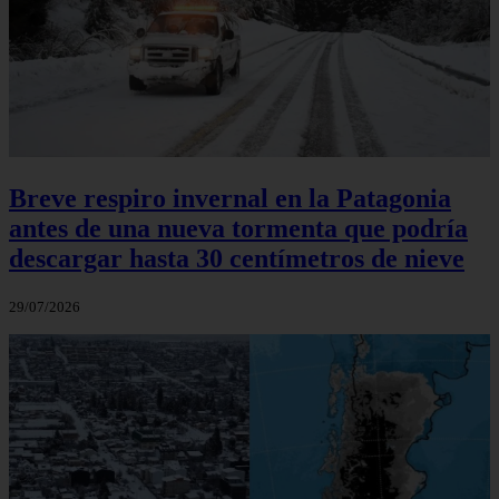
Breve respiro invernal en la Patagonia
antes de una nueva tormenta que podría
descargar hasta 30 centímetros de nieve
29/07/2026