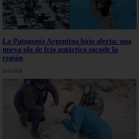
La Patagonia Argentina bajo alerta: una
nueva ola de frío antártico sacude la
región
29/07/2026