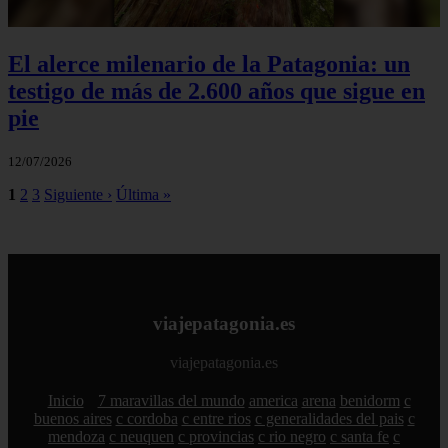
El alerce milenario de la Patagonia: un
testigo de más de 2.600 años que sigue en
pie
12/07/2026
1
2
3
Siguiente ›
Última »
viajepatagonia.es
viajepatagonia.es
Inicio
7 maravillas del mundo
america
arena
benidorm
c
buenos aires
c cordoba
c entre rios
c generalidades del pais
c
mendoza
c neuquen
c provincias
c rio negro
c santa fe
c