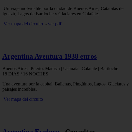
Un viaje inolvidable por la ciudad de Buenos Aires, Cataratas de
Iguazú, Lagos de Bariloche y Glaciares en Calafate.
Ver mapa del circuito
-
ver pdf
Argentina Aventura 1938 euros
Buenos Aires | Puerto. Madryn | Ushuaia | Calafate | Bariloche
18 DIAS / 16 NOCHES
Una aventura por la capital, Ballenas, Pingüinos, Lagos, Glaciares y
paisajes increibles.
Ver mapa del circuito
Argentina Explora
- Consultar