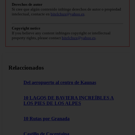
Derechos de autor
Si cree que algún contenido infringe derechos de autor o propiedad
intelectual, contacte en
bitelchux@yahoo.es
.
Copyright notice
If you believe any content infringes copyright or intellectual
property rights, please contact
bitelchux@yahoo.es
.
Relaccionados
Del aeropuerto al centro de Kaunas
10 LAGOS DE BAVIERA INCREÍBLES A
LOS PIES DE LOS ALPES
10 Rutas por Granada
Castillo de Cocentaina