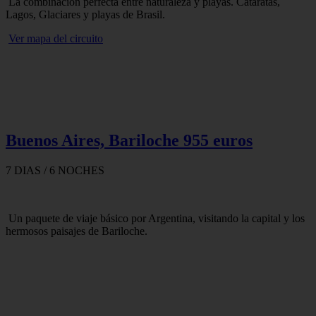
La combinación perfecta entre naturaleza y playas. Cataratas,
Lagos, Glaciares y playas de Brasil.
Ver mapa del circuito
Buenos Aires, Bariloche 955 euros
7 DIAS / 6 NOCHES
Un paquete de viaje básico por Argentina, visitando la capital y los
hermosos paisajes de Bariloche.