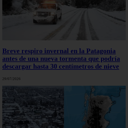
Breve respiro invernal en la Patagonia
antes de una nueva tormenta que podría
descargar hasta 30 centímetros de nieve
29/07/2026