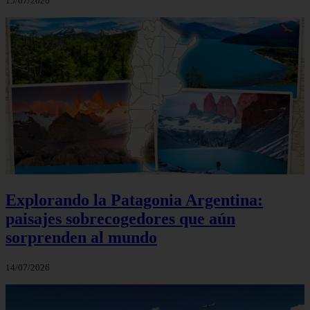
15/07/2026
Explorando la Patagonia Argentina:
paisajes sobrecogedores que aún
sorprenden al mundo
14/07/2026