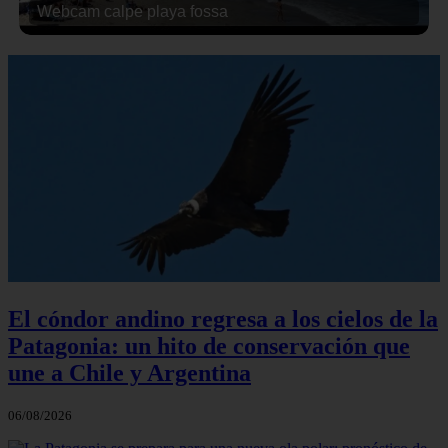
Webcam calpe playa fossa
El cóndor andino regresa a los cielos de la
Patagonia: un hito de conservación que
une a Chile y Argentina
06/08/2026