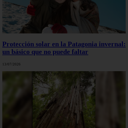
Protección solar en la Patagonia invernal:
un básico que no puede faltar
13/07/2026