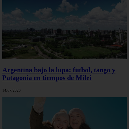
Argentina bajo la lupa: fútbol, tango y
Patagonia en tiempos de Milei
14/07/2026