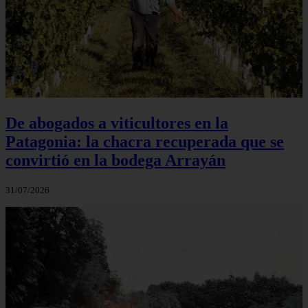
De abogados a viticultores en la
Patagonia: la chacra recuperada que se
convirtió en la bodega Arrayán
31/07/2026