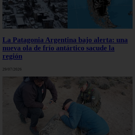
La Patagonia Argentina bajo alerta: una
nueva ola de frío antártico sacude la
región
29/07/2026