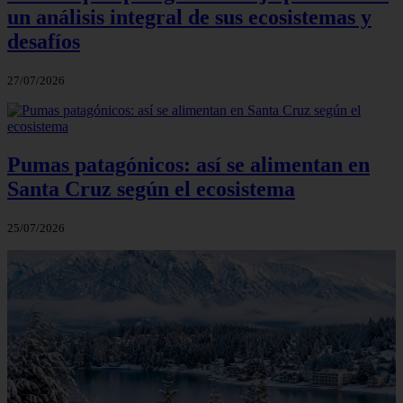
un análisis integral de sus ecosistemas y
desafíos
27/07/2026
Pumas patagónicos: así se alimentan en
Santa Cruz según el ecosistema
25/07/2026