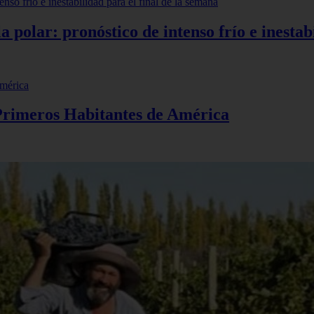
polar: pronóstico de intenso frío e inestabi
 Primeros Habitantes de América