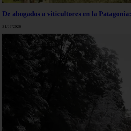
De abogados a viticultores en la Patagonia
31/07/2026