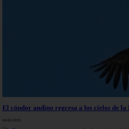
El cóndor andino regresa a los cielos de l
06/08/2026