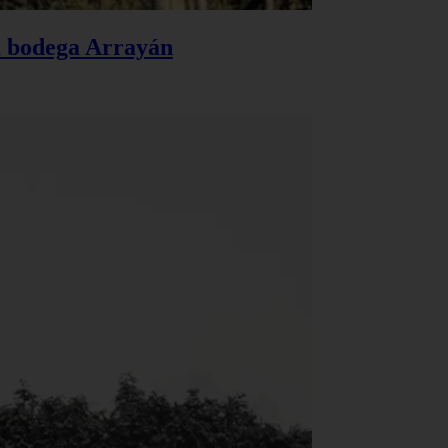
la bodega Arrayán