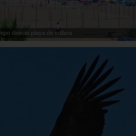
pe playa fossa