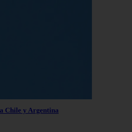
 a Chile y Argentina