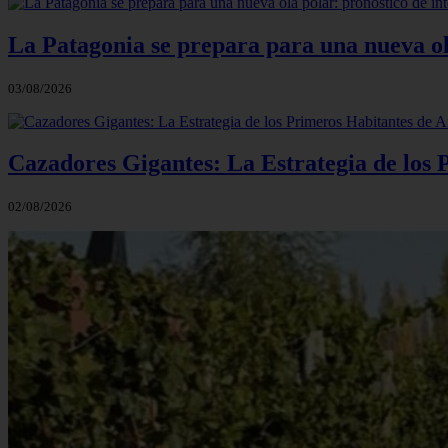
La Patagonia se prepara para una nueva ola 
03/08/2026
Cazadores Gigantes: La Estrategia de los
02/08/2026