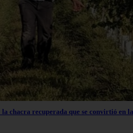
: la chacra recuperada que se convirtió en 