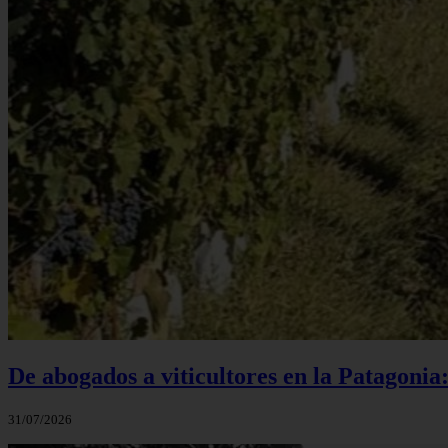
De abogados a viticultores en la Patagonia
31/07/2026