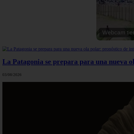
Webcam cal
La Patagonia se prepara para una nueva ola 
03/08/2026