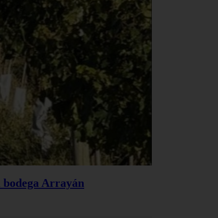
la bodega Arrayán