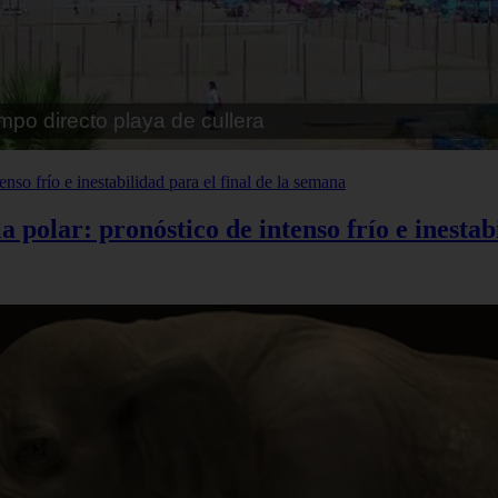
pe playa fossa
polar: pronóstico de intenso frío e inestabi