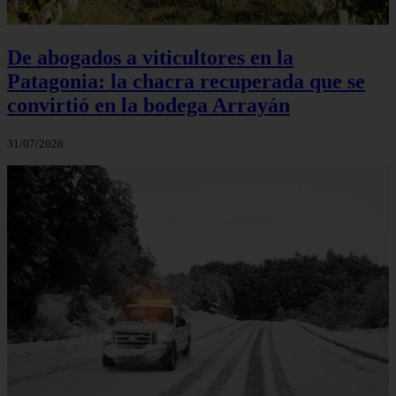
De abogados a viticultores en la
Patagonia: la chacra recuperada que se
convirtió en la bodega Arrayán
31/07/2026