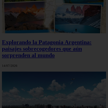
Explorando la Patagonia Argentina:
paisajes sobrecogedores que aún
sorprenden al mundo
14/07/2026