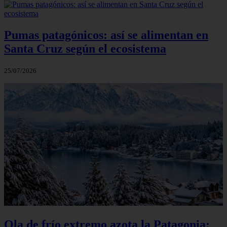
Pumas patagónicos: así se alimentan en
Santa Cruz según el ecosistema
25/07/2026
Ola de frío extremo azota la Patagonia: