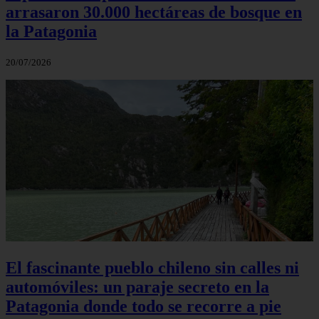
arrasaron 30.000 hectáreas de bosque en
la Patagonia
20/07/2026
El fascinante pueblo chileno sin calles ni
automóviles: un paraje secreto en la
Patagonia donde todo se recorre a pie