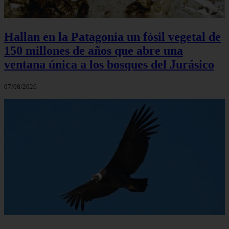
Hallan en la Patagonia un fósil vegetal de
150 millones de años que abre una
ventana única a los bosques del Jurásico
07/08/2026