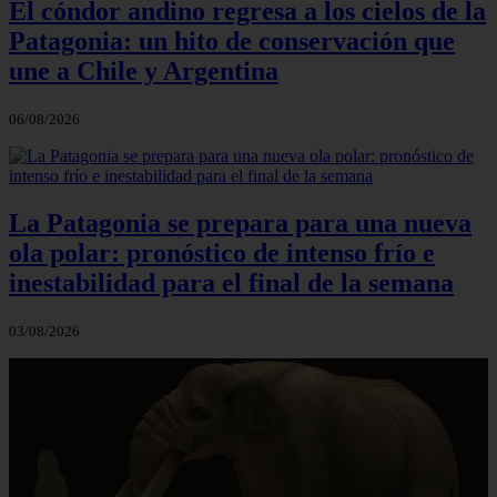
El cóndor andino regresa a los cielos de la
Patagonia: un hito de conservación que
une a Chile y Argentina
06/08/2026
La Patagonia se prepara para una nueva
ola polar: pronóstico de intenso frío e
inestabilidad para el final de la semana
03/08/2026