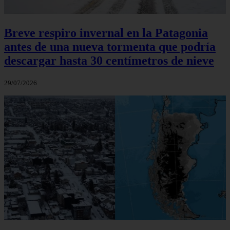
Breve respiro invernal en la Patagonia
antes de una nueva tormenta que podría
descargar hasta 30 centímetros de nieve
29/07/2026