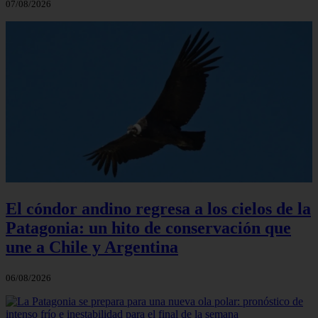
07/08/2026
El cóndor andino regresa a los cielos de la
Patagonia: un hito de conservación que
une a Chile y Argentina
06/08/2026