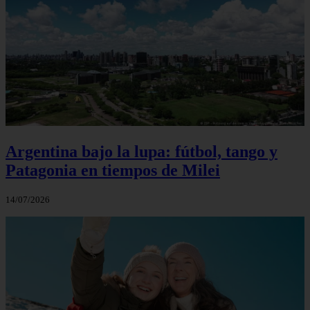
Argentina bajo la lupa: fútbol, tango y
Patagonia en tiempos de Milei
14/07/2026