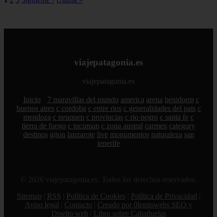
viajepatagonia.es
viajepatagonia.es
Inicio
7 maravillas del mundo
america
arena
benidorm
c
buenos aires
c cordoba
c entre rios
c generalidades del pais
c
mendoza
c neuquen
c provincias
c rio negro
c santa fe
c
tierra de fuego
c tucuman
c zona austral
carmen
category
destinos
gijon
lanzarote
live
monumentos
naturaleza
san
tenerife
© 2026 viajepatagonia.es. Todos los derechos reservados.
Sitemap
|
RSS
|
Política de Cookies
|
Política de Privacidad
|
Aviso legal
|
Contacto
|
Creado por 0lemiswebs SEO y
Diseño web
|
Libro sobre Cabañuelas