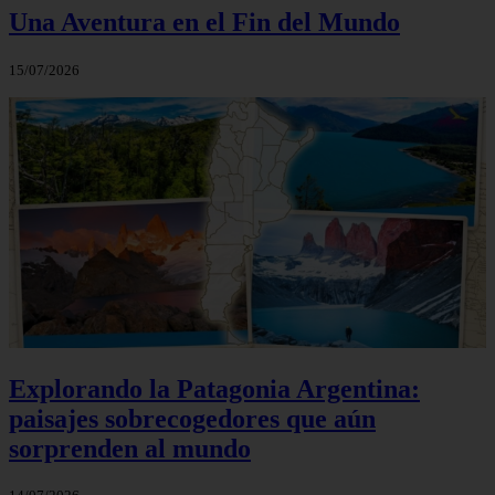
Una Aventura en el Fin del Mundo
15/07/2026
Explorando la Patagonia Argentina:
paisajes sobrecogedores que aún
sorprenden al mundo