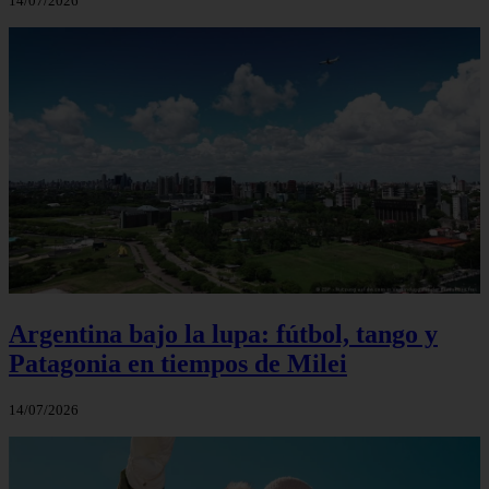
14/07/2026
Argentina bajo la lupa: fútbol, tango y
Patagonia en tiempos de Milei
14/07/2026