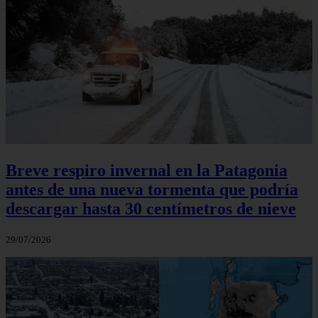
Breve respiro invernal en la Patagonia
antes de una nueva tormenta que podría
descargar hasta 30 centímetros de nieve
29/07/2026