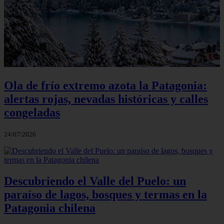
Ola de frío extremo azota la Patagonia:
alertas rojas, nevadas históricas y calles
congeladas
24/07/2026
Descubriendo el Valle del Puelo: un
paraíso de lagos, bosques y termas en la
Patagonia chilena