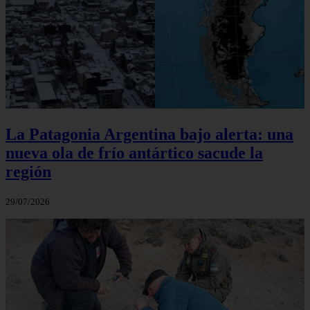
La Patagonia Argentina bajo alerta: una
nueva ola de frío antártico sacude la
región
29/07/2026