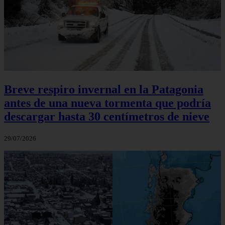
Breve respiro invernal en la Patagonia
antes de una nueva tormenta que podría
descargar hasta 30 centímetros de nieve
29/07/2026