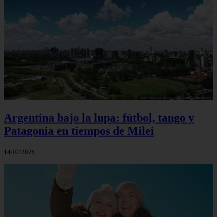
Argentina bajo la lupa: fútbol, tango y
Patagonia en tiempos de Milei
14/07/2026