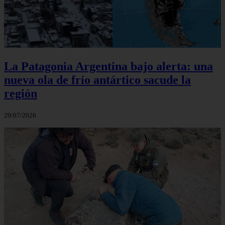
La Patagonia Argentina bajo alerta: una
nueva ola de frío antártico sacude la
región
29/07/2026