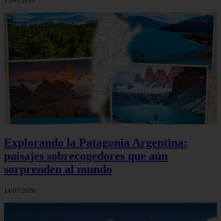
15/07/2026
Explorando la Patagonia Argentina:
paisajes sobrecogedores que aún
sorprenden al mundo
14/07/2026