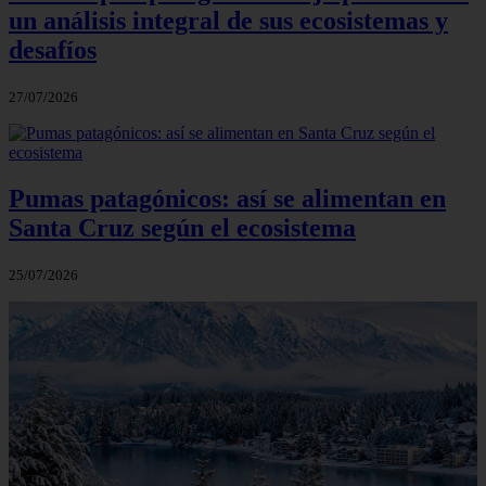
un análisis integral de sus ecosistemas y
desafíos
27/07/2026
Pumas patagónicos: así se alimentan en
Santa Cruz según el ecosistema
25/07/2026