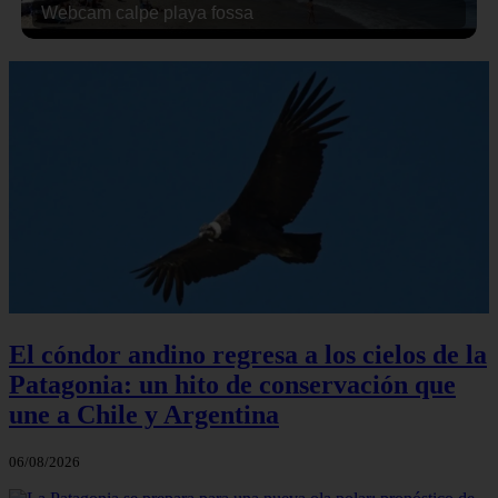
Webcam calpe playa fossa
El cóndor andino regresa a los cielos de la
Patagonia: un hito de conservación que
une a Chile y Argentina
06/08/2026