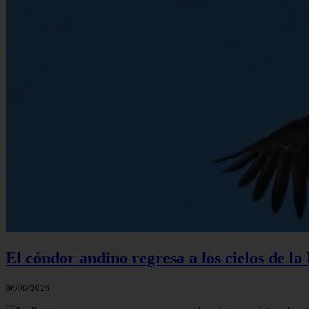
El cóndor andino regresa a los cielos de l
06/08/2026