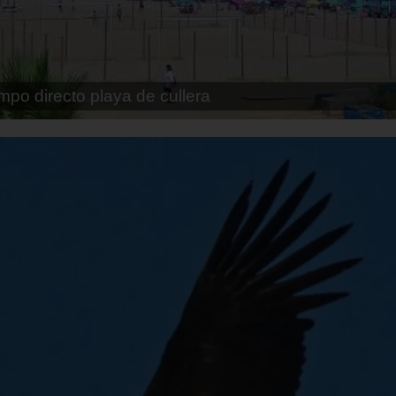
pe playa fossa