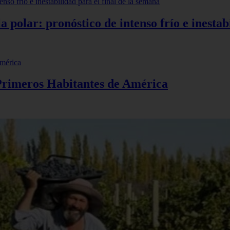
polar: pronóstico de intenso frío e inestabi
 Primeros Habitantes de América