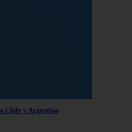
 a Chile y Argentina