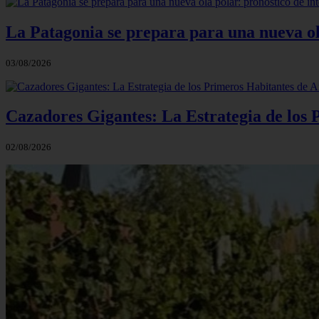
La Patagonia se prepara para una nueva ola 
03/08/2026
Cazadores Gigantes: La Estrategia de los
02/08/2026