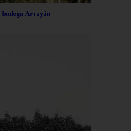
la bodega Arrayán