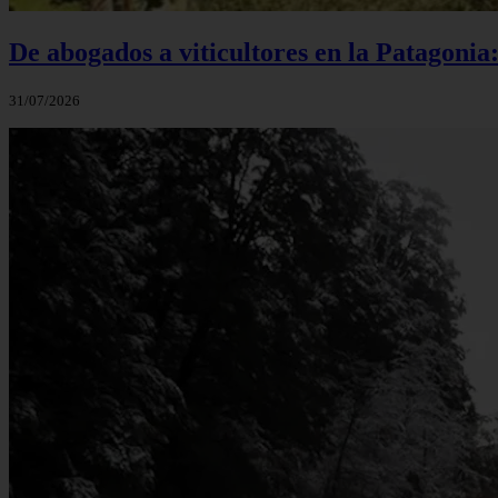
De abogados a viticultores en la Patagonia
31/07/2026