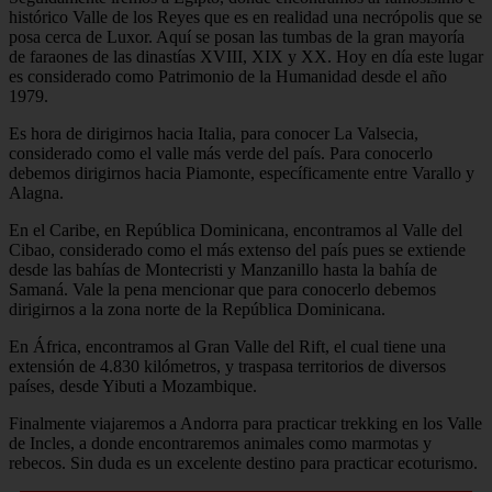
histórico Valle de los Reyes que es en realidad una necrópolis que se
posa cerca de Luxor. Aquí se posan las tumbas de la gran mayoría
de faraones de las dinastías XVIII, XIX y XX. Hoy en día este lugar
es considerado como Patrimonio de la Humanidad desde el año
1979.
Es hora de dirigirnos hacia Italia, para conocer La Valsecia,
considerado como el valle más verde del país. Para conocerlo
debemos dirigirnos hacia Piamonte, específicamente entre Varallo y
Alagna.
En el Caribe, en República Dominicana, encontramos al Valle del
Cibao, considerado como el más extenso del país pues se extiende
desde las bahías de Montecristi y Manzanillo hasta la bahía de
Samaná. Vale la pena mencionar que para conocerlo debemos
dirigirnos a la zona norte de la República Dominicana.
En África, encontramos al Gran Valle del Rift, el cual tiene una
extensión de 4.830 kilómetros, y traspasa territorios de diversos
países, desde Yibuti a Mozambique.
Finalmente viajaremos a Andorra para practicar trekking en los Valle
de Incles, a donde encontraremos animales como marmotas y
rebecos. Sin duda es un excelente destino para practicar ecoturismo.