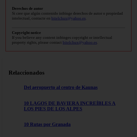
Derechos de autor
Si cree que algún contenido infringe derechos de autor o propiedad
intelectual, contacte en
bitelchux@yahoo.es
.
Copyright notice
If you believe any content infringes copyright or intellectual
property rights, please contact
bitelchux@yahoo.es
.
Relaccionados
Del aeropuerto al centro de Kaunas
10 LAGOS DE BAVIERA INCREÍBLES A
LOS PIES DE LOS ALPES
10 Rutas por Granada