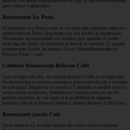
sobrosa, con platos vegetarianos en su carta, la opción recomendada
para viajeros vegetarianos.
Restaurante Icy Pooh
El restaurante Icy Pooh es uno de los sitios más populares entre los
adolescentes de Pakse. Regentado por una familia de expatriados
Vietnamitas, la especialidad son helados, pero también se puede
picar algo de comer. Se encuentra al final de la carretera 13, pasado
el restaurante Daolin, de camino al hotel AthenaRestaurante Icy
Pooh en Pakse – Laos
Cafetería Restaurante Bolaven Caffe
Con un toque más chic, la cafetería Bolaven Caffe es un lugar muy
frecuentado por los turistas extranjeros para tomar un cafe y disfrutar
de wifi gratis. Situado en la carretera 13, también es posible comer y
cenar comida occidental, Tailandesa y Laosiana pero uno de los
grandes atractivos de este lugar es la posibilidad de degustar
auténtico cafe de la Bolaven Plateau.Cafetería Bolaven Caffe Pakse
Restaurante panda Cafe
En la carretera 13, un tanto alejado del centro está el restaurante