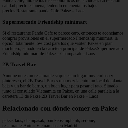
Panda Cafe, uno de los más económicos de la ciudad. La relación
calidad precio es buena, teniendo en cuenta los bajos
precios.Restaurante panda Cafe Pakse – Laos
Supermercado Friendship minimart
Si el restaurante Panda Cafe te parece caro, entonces te aconejamos
comprar provisiones en el supermercado Friendship minimart, la
opción totalmente low-cost para los que visiten Pakse en plan
mochilero, situado en la carretera principal de Pakse.Supermercado
Friendship minimart de Pakse – Champasak – Laos
2B Travel Bar
Aunque no es un restaurante sí que es un lugar muy curioso y
pintoresco, el 2B Travel Bar es una mezcla entre un local de planta
baja y un bar de barrio, un buen lugar para pasar el rato. Situado
junto al consulado Vietnamita en Pakse, en una calle paralela a la
carretera 13 de Pakse.2B Travel Bar en Pakse – Laos
Relacionado con dónde comer en Pakse
pakse, laos, champasak, ban keosamphanh, sedone,
restaurantesAutor: Vietnamitas en Madrid