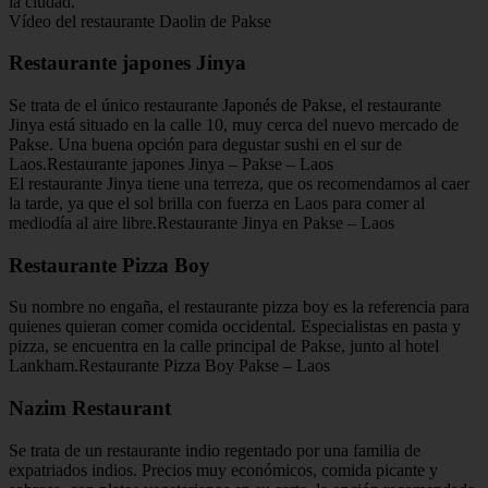
la ciudad.
Vídeo del restaurante Daolin de Pakse
Restaurante japones Jinya
Se trata de el único restaurante Japonés de Pakse, el restaurante
Jinya está situado en la calle 10, muy cerca del nuevo mercado de
Pakse. Una buena opción para degustar sushi en el sur de
Laos.Restaurante japones Jinya – Pakse – Laos
El restaurante Jinya tiene una terreza, que os recomendamos al caer
la tarde, ya que el sol brilla con fuerza en Laos para comer al
mediodía al aire libre.Restaurante Jinya en Pakse – Laos
Restaurante Pizza Boy
Su nombre no engaña, el restaurante pizza boy es la referencia para
quienes quieran comer comida occidental. Especialistas en pasta y
pizza, se encuentra en la calle principal de Pakse, junto al hotel
Lankham.Restaurante Pizza Boy Pakse – Laos
Nazim Restaurant
Se trata de un restaurante indio regentado por una familia de
expatriados indios. Precios muy económicos, comida picante y