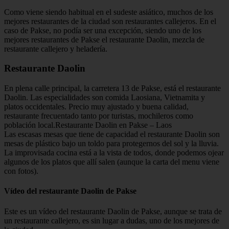
Como viene siendo habitual en el sudeste asiático, muchos de los
mejores restaurantes de la ciudad son restaurantes callejeros. En el
caso de Pakse, no podía ser una excepción, siendo uno de los
mejores restaurantes de Pakse el restaurante Daolin, mezcla de
restaurante callejero y heladería.
Restaurante Daolin
En plena calle principal, la carretera 13 de Pakse, está el restaurante
Daolin. Las especialidades son comida Laosiana, Vietnamita y
platos occidentales. Precio muy ajustado y buena calidad,
restaurante frecuentado tanto por turistas, mochileros como
población local.Restaurante Daolin en Pakse – Laos
Las escasas mesas que tiene de capacidad el restaurante Daolin son
mesas de plástico bajo un toldo para protegernos del sol y la lluvia.
La improvisada cocina está a la vista de todos, donde podemos ojear
algunos de los platos que allí salen (aunque la carta del menu viene
con fotos).
Vídeo del restaurante Daolin de Pakse
Este es un vídeo del restaurante Daolin de Pakse, aunque se trata de
un restaurante callejero, es sin lugar a dudas, uno de los mejores de