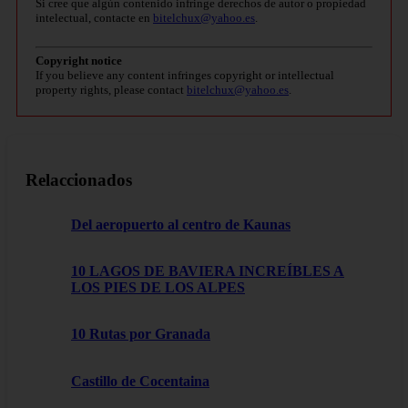
Si cree que algún contenido infringe derechos de autor o propiedad
intelectual, contacte en
bitelchux@yahoo.es
.
Copyright notice
If you believe any content infringes copyright or intellectual
property rights, please contact
bitelchux@yahoo.es
.
Relaccionados
Del aeropuerto al centro de Kaunas
10 LAGOS DE BAVIERA INCREÍBLES A
LOS PIES DE LOS ALPES
10 Rutas por Granada
Castillo de Cocentaina