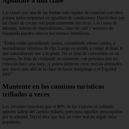
Apúntate a una clase
Las clases son una de las formas más rápidas de conectar con otros
porque todos empiezan en igualdad de condiciones. David dice que
las clases de cocina son particularmente efectivas. Las clases de
idiomas, talleres de manualidades, catas de café y sesiones de
fotografía pueden ofrecer los mismos beneficios.
"Todos estáis aprendiendo juntos, cometiendo errores juntos, y
normalmente riéndoos de ello. Luego os sentáis a comer al final, lo
que naturalmente une a la gente. No se trata de convertirse en un
experto. Se trata de compartir un momento con personas que no
conocías hace una hora, ¡y potencialmente crear nuevas amistades
que duren más allá de la clase de hacer dumplings o el Español
101!"
Mantente en los caminos turísticos
trillados a veces
Los informes muestran que el 88% de los viajeros en solitario
quieren salirse del camino trillado, pero para aquellos preocupados
por la soledad, David dice que hay un valor real en seguir rutas
populares.