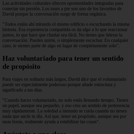
Las actividades culturales ofrecen oportunidades integradas para
conectar sin presión. Los tours a pie son uno de los favoritos de
David porque la conversación surge de forma orgánica.
"Todos estáis ahí mirando el mismo edificio o escuchando la misma
historia. Esa experiencia compartida os da algo a lo que reaccionar
juntos, lo que hace que charlar sea fácil. No tienes que liderar la
conversación. Puedes unirte, o simplemente escuchar. En cualquier
caso, te sientes parte de algo en lugar de completamente solo".
Haz voluntariado para tener un sentido
de propósito
Para viajes en solitario más largos, David dice que el voluntariado
puede ser especialmente poderoso porque añade estructura y
significado a tus días.
"Cuando haces voluntariado, no solo estás llenando tiempo. Tienes
un papel, aunque sea pequeño, y eso crea un sentido de pertenencia
muy rápidamente. La soledad a menudo se cuela cuando no tienes
nada que ancle tu día. Así que, tener un propósito, aunque sea por
unas horas, realmente ayuda a estabilizar las cosas".