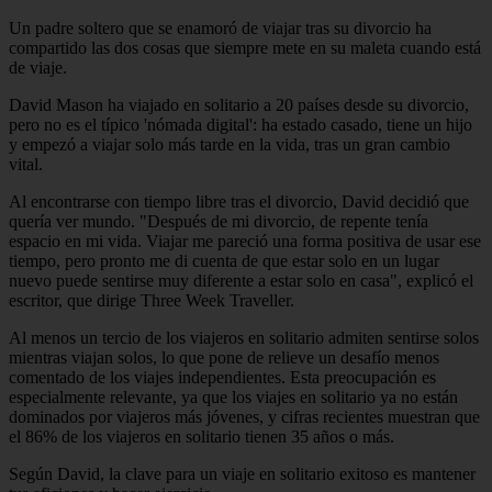
Un padre soltero que se enamoró de viajar tras su divorcio ha
compartido las dos cosas que siempre mete en su maleta cuando está
de viaje.
David Mason ha viajado en solitario a 20 países desde su divorcio,
pero no es el típico 'nómada digital': ha estado casado, tiene un hijo
y empezó a viajar solo más tarde en la vida, tras un gran cambio
vital.
Al encontrarse con tiempo libre tras el divorcio, David decidió que
quería ver mundo. "Después de mi divorcio, de repente tenía
espacio en mi vida. Viajar me pareció una forma positiva de usar ese
tiempo, pero pronto me di cuenta de que estar solo en un lugar
nuevo puede sentirse muy diferente a estar solo en casa", explicó el
escritor, que dirige Three Week Traveller.
Al menos un tercio de los viajeros en solitario admiten sentirse solos
mientras viajan solos, lo que pone de relieve un desafío menos
comentado de los viajes independientes. Esta preocupación es
especialmente relevante, ya que los viajes en solitario ya no están
dominados por viajeros más jóvenes, y cifras recientes muestran que
el 86% de los viajeros en solitario tienen 35 años o más.
Según David, la clave para un viaje en solitario exitoso es mantener