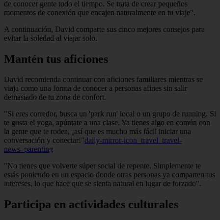
de conocer gente todo el tiempo. Se trata de crear pequeños
momentos de conexión que encajen naturalmente en tu viaje".
A continuación, David comparte sus cinco mejores consejos para
evitar la soledad al viajar solo.
Mantén tus aficiones
David recomienda continuar con aficiones familiares mientras se
viaja como una forma de conocer a personas afines sin salir
demasiado de tu zona de confort.
"Si eres corredor, busca un 'park run' local o un grupo de running. Si
te gusta el yoga, apúntate a una clase. Ya tienes algo en común con
la gente que te rodea, ¡así que es mucho más fácil iniciar una
conversación y conectar!"
daily-mirror-icon_travel_travel-
news_parenting
"No tienes que volverte súper social de repente. Simplemente te
estás poniendo en un espacio donde otras personas ya comparten tus
intereses, lo que hace que se sienta natural en lugar de forzado".
Participa en actividades culturales