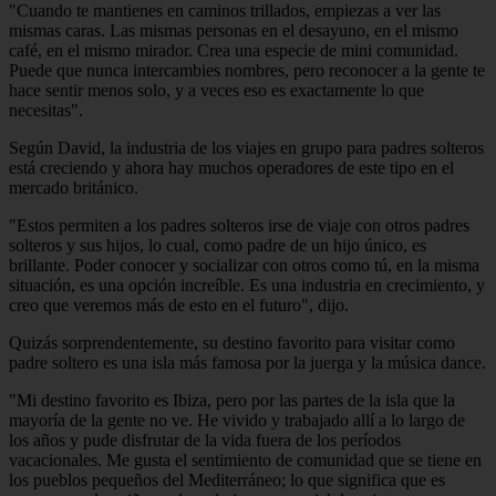
"Cuando te mantienes en caminos trillados, empiezas a ver las
mismas caras. Las mismas personas en el desayuno, en el mismo
café, en el mismo mirador. Crea una especie de mini comunidad.
Puede que nunca intercambies nombres, pero reconocer a la gente te
hace sentir menos solo, y a veces eso es exactamente lo que
necesitas".
Según David, la industria de los viajes en grupo para padres solteros
está creciendo y ahora hay muchos operadores de este tipo en el
mercado británico.
"Estos permiten a los padres solteros irse de viaje con otros padres
solteros y sus hijos, lo cual, como padre de un hijo único, es
brillante. Poder conocer y socializar con otros como tú, en la misma
situación, es una opción increíble. Es una industria en crecimiento, y
creo que veremos más de esto en el futuro", dijo.
Quizás sorprendentemente, su destino favorito para visitar como
padre soltero es una isla más famosa por la juerga y la música dance.
"Mi destino favorito es Ibiza, pero por las partes de la isla que la
mayoría de la gente no ve. He vivido y trabajado allí a lo largo de
los años y pude disfrutar de la vida fuera de los períodos
vacacionales. Me gusta el sentimiento de comunidad que se tiene en
los pueblos pequeños del Mediterráneo; lo que significa que es