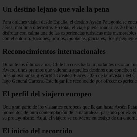
Un destino lejano que vale la pena
Para quienes viajan desde España, el destino Aysén Patagonia se encue
aérea, marítima o terrestre. En total, el viaje puede rondar las 20 hor
disfrutar con calma una de las experiencias turísticas más memorables
con el entorno. Bosques, fiordos, montañas, glaciares, ríos y pequeños
Reconocimientos internacionales
Durante los últimos años, Chile ha cosechado importantes reconocimie
Award, unos premios que valoran a aquellos destinos que conciben el 
prestigioso ranking World’s Greatest Places 2026 de la revista TIME. 
lago General Carrera. Este lugar fue reconocido por ofrecer experienc
El perfil del viajero europeo
Una gran parte de los visitantes europeos que llegan hasta Aysén Patag
momentos de pura contemplación de la naturaleza, pasando por experie
su protagonismo. Aquí, el viajero se convierte en testigo de un entorn
El inicio del recorrido