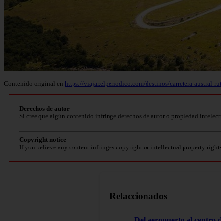
Contenido original en
https://viajar.elperiodico.com/destinos/carretera-austral-
Derechos de autor
Si cree que algún contenido infringe derechos de autor o propiedad intelect
Copyright notice
If you believe any content infringes copyright or intellectual property right
Relaccionados
Del aeropuerto al centro