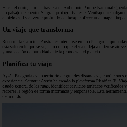
Hacia el norte, la ruta atraviesa el exuberante Parque Nacional Queu
un paisaje de cuento. Su gran protagonista es el Ventisquero Colgant
el hielo azul y el verde profundo del bosque ofrece una imagen impact
Un viaje que transforma
Recorrer la Carretera Austral es internarse en una Patagonia que tod
está solo en lo que se ve, sino en lo que el viaje deja a quien se atre
y una lección de humildad ante la grandeza del planeta.
Planifica tu viaje
Aysén Patagonia es un territorio de grandes distancias y condiciones c
experiencia. Sernatur Aysén ha creado la plataforma Planifica Tu Viaje
estado general de las rutas, identificar servicios turísticos verificad
recorrer la región de forma informada y responsable. Esta herramienta 
del mundo.