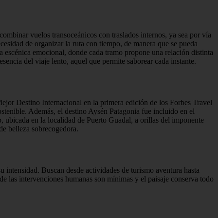
combinar vuelos transoceánicos con traslados internos, ya sea por vía
 necesidad de organizar la ruta con tiempo, de manera que se pueda
uta escénica emocional, donde cada tramo propone una relación distinta
sencia del viaje lento, aquel que permite saborear cada instante.
ejor Destino Internacional en la primera edición de los Forbes Travel
stenible. Además, el destino Aysén Patagonia fue incluido en el
 ubicada en la localidad de Puerto Guadal, a orillas del imponente
 de belleza sobrecogedora.
 su intensidad. Buscan desde actividades de turismo aventura hasta
nde las intervenciones humanas son mínimas y el paisaje conserva todo