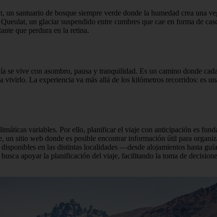
lat, un santuario de bosque siempre verde donde la humedad crea una v
e Queulat, un glaciar suspendido entre cumbres que cae en forma de casc
ante que perdura en la retina.
avía se vive con asombro, pausa y tranquilidad. Es un camino donde cad
ve a vivirlo. La experiencia va más allá de los kilómetros recorridos: e
limáticas variables. Por ello, planificar el viaje con anticipación es 
, un sitio web donde es posible encontrar información útil para organiza
os y disponibles en las distintas localidades —desde alojamientos hasta 
busca apoyar la planificación del viaje, facilitando la toma de decision