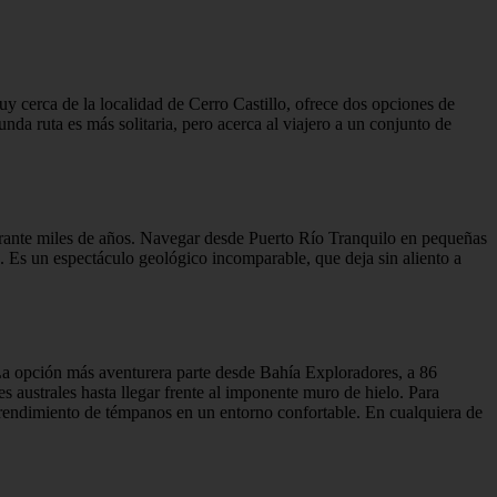
uy cerca de la localidad de Cerro Castillo, ofrece dos opciones de
nda ruta es más solitaria, pero acerca al viajero a un conjunto de
urante miles de años. Navegar desde Puerto Río Tranquilo en pequeñas
s. Es un espectáculo geológico incomparable, que deja sin aliento a
 La opción más aventurera parte desde Bahía Exploradores, a 86
australes hasta llegar frente al imponente muro de hielo. Para
rendimiento de témpanos en un entorno confortable. En cualquiera de