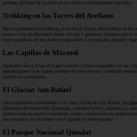
permite, disfrutar de la nieve en un entorno absolutamente escénico.
Trekking en las Torres del Avellano
Para los amantes del trekking, el sector de Torres del Avellano se ha 
acceso. Una de ellas parte desde el Lago Lapparent, mientras que la ot
torres graníticas de una belleza imponente. La caminata, aunque exi
Las Capillas de Mármol
Siguiendo hacia el sur, el Lago General Carrera sorprende con las C
embarcaciones o en kayak permite recorrer cuevas y catedrales natural
quienes lo contemplan.
El Glaciar San Rafael
Otra experiencia inolvidable es la visita al Glaciar San Rafael, un 
kilómetros de Puerto Río Tranquilo, o desde Puerto Chacabuco, a unos
quienes buscan mayor comodidad, existen excursiones en embarcacione
sus versiones, el encuentro con el glaciar es sobrecogedor.
El Parque Nacional Queulat