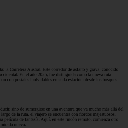
ta: la Carretera Austral. Este corredor de asfalto y grava, conocido
 occidental. En el año 2025, fue distinguida como la nueva ruta
opan con postales inolvidables en cada estación: desde los bosques
onducir, sino de sumergirse en una aventura que va mucho más allá del
largo de la ruta, el viajero se encuentra con fiordos majestuosos,
 película de fantasía. Aquí, en este rincón remoto, comienza otro
a mirada nueva.