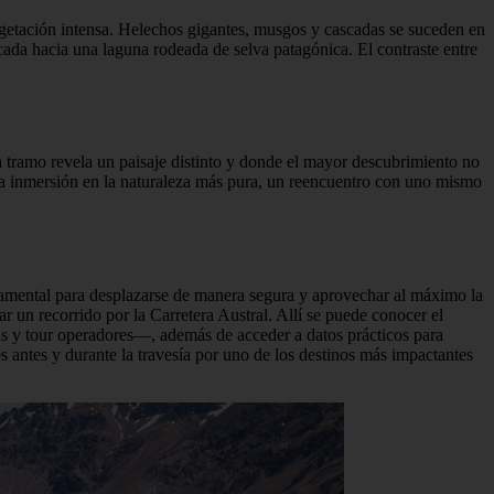
egetación intensa. Helechos gigantes, musgos y cascadas se suceden en
ada hacia una laguna rodeada de selva patagónica. El contraste entre
a tramo revela un paisaje distinto y donde el mayor descubrimiento no
s una inmersión en la naturaleza más pura, un reencuentro con uno mismo
fundamental para desplazarse de manera segura y aprovechar al máximo la
r un recorrido por la Carretera Austral. Allí se puede conocer el
guías y tour operadores—, además de acceder a datos prácticos para
es antes y durante la travesía por uno de los destinos más impactantes