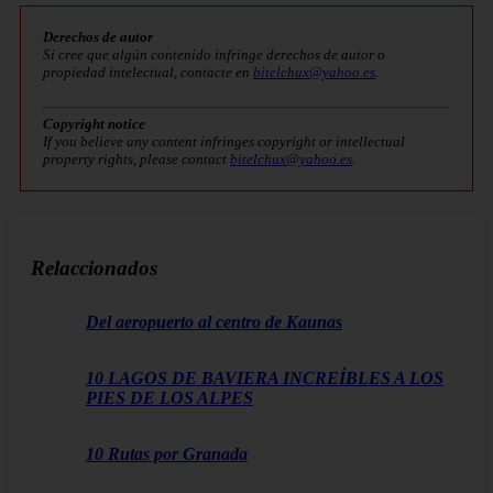
Derechos de autor
Si cree que algún contenido infringe derechos de autor o
propiedad intelectual, contacte en
bitelchux@yahoo.es
.
Copyright notice
If you believe any content infringes copyright or intellectual
property rights, please contact
bitelchux@yahoo.es
.
Relaccionados
Del aeropuerto al centro de Kaunas
10 LAGOS DE BAVIERA INCREÍBLES A LOS
PIES DE LOS ALPES
10 Rutas por Granada