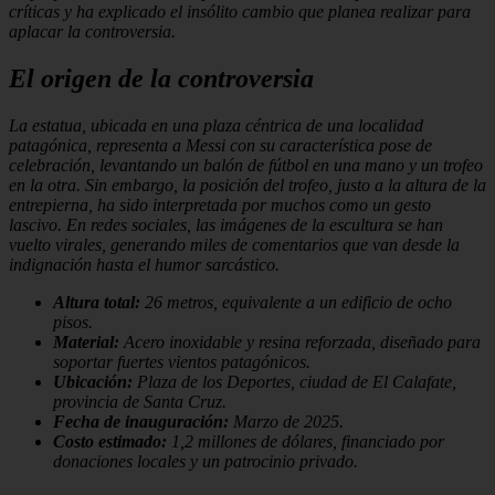
críticas y ha explicado el insólito cambio que planea realizar para
aplacar la controversia.
El origen de la controversia
La estatua, ubicada en una plaza céntrica de una localidad
patagónica, representa a Messi con su característica pose de
celebración, levantando un balón de fútbol en una mano y un trofeo
en la otra. Sin embargo, la posición del trofeo, justo a la altura de la
entrepierna, ha sido interpretada por muchos como un gesto
lascivo. En redes sociales, las imágenes de la escultura se han
vuelto virales, generando miles de comentarios que van desde la
indignación hasta el humor sarcástico.
Altura total:
26 metros, equivalente a un edificio de ocho
pisos.
Material:
Acero inoxidable y resina reforzada, diseñado para
soportar fuertes vientos patagónicos.
Ubicación:
Plaza de los Deportes, ciudad de El Calafate,
provincia de Santa Cruz.
Fecha de inauguración:
Marzo de 2025.
Costo estimado:
1,2 millones de dólares, financiado por
donaciones locales y un patrocinio privado.