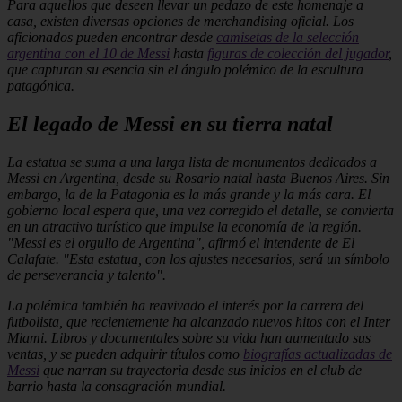
Para aquellos que deseen llevar un pedazo de este homenaje a
casa, existen diversas opciones de merchandising oficial. Los
aficionados pueden encontrar desde
camisetas de la selección
argentina con el 10 de Messi
hasta
figuras de colección del jugador
,
que capturan su esencia sin el ángulo polémico de la escultura
patagónica.
El legado de Messi en su tierra natal
La estatua se suma a una larga lista de monumentos dedicados a
Messi en Argentina, desde su Rosario natal hasta Buenos Aires. Sin
embargo, la de la Patagonia es la más grande y la más cara. El
gobierno local espera que, una vez corregido el detalle, se convierta
en un atractivo turístico que impulse la economía de la región.
"Messi es el orgullo de Argentina", afirmó el intendente de El
Calafate. "Esta estatua, con los ajustes necesarios, será un símbolo
de perseverancia y talento".
La polémica también ha reavivado el interés por la carrera del
futbolista, que recientemente ha alcanzado nuevos hitos con el Inter
Miami. Libros y documentales sobre su vida han aumentado sus
ventas, y se pueden adquirir títulos como
biografías actualizadas de
Messi
que narran su trayectoria desde sus inicios en el club de
barrio hasta la consagración mundial.