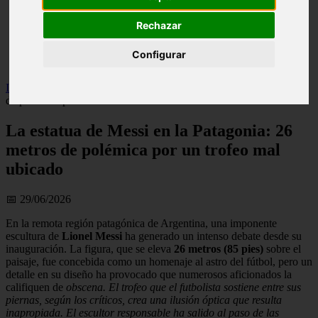
live
Rechazar
monumentos
naturaleza
san
Configurar
tenerife
Inicio
>
patagonia
>
La estatua de Messi en la Patagonia: 26 metros
de polémica por un trofeo mal ubicado
La estatua de Messi en la Patagonia: 26
metros de polémica por un trofeo mal
ubicado
📅 29/06/2026
En la remota región patagónica de Argentina, una imponente
escultura de
Lionel Messi
ha generado un intenso debate desde su
inauguración. La figura, que se eleva
26 metros (85 pies)
sobre el
paisaje, fue concebida como un homenaje al astro del fútbol, pero un
detalle en su diseño ha provocado que numerosos aficionados la
califiquen de
obscena. El trofeo que el futbolista sostiene entre sus
piernas, según los críticos, crea una ilusión óptica que resulta
inapropiada. El escultor responsable ha salido al paso de las