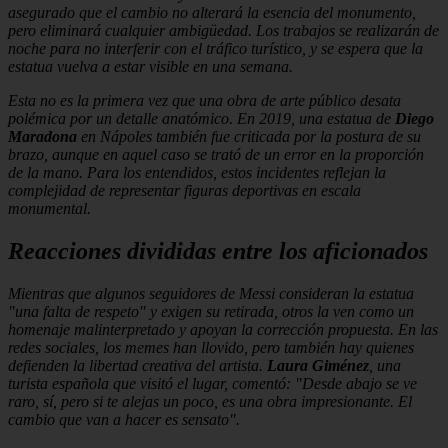
asegurado que el cambio no alterará la esencia del monumento,
pero eliminará cualquier ambigüedad. Los trabajos se realizarán de
noche para no interferir con el tráfico turístico, y se espera que la
estatua vuelva a estar visible en una semana.
Esta no es la primera vez que una obra de arte público desata
polémica por un detalle anatómico. En 2019, una estatua de
Diego
Maradona
en Nápoles también fue criticada por la postura de su
brazo, aunque en aquel caso se trató de un error en la proporción
de la mano. Para los entendidos, estos incidentes reflejan la
complejidad de representar figuras deportivas en escala
monumental.
Reacciones divididas entre los aficionados
Mientras que algunos seguidores de Messi consideran la estatua
"una falta de respeto" y exigen su retirada, otros la ven como un
homenaje malinterpretado y apoyan la corrección propuesta. En las
redes sociales, los memes han llovido, pero también hay quienes
defienden la libertad creativa del artista.
Laura Giménez
, una
turista española que visitó el lugar, comentó: "Desde abajo se ve
raro, sí, pero si te alejas un poco, es una obra impresionante. El
cambio que van a hacer es sensato".