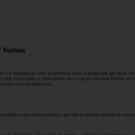
l Yushan
an o la Montaña de Jade, considerado como el punto más alto de la cord
el mar. La montaña se ubica dentro de un parque nacional Yushan, en el
 muchas especies endémicas.
 la montaña como si fuera el jade y por ello su nombre; durante el verano