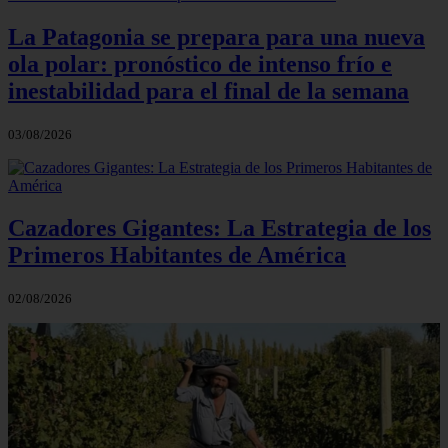
La Patagonia se prepara para una nueva
ola polar: pronóstico de intenso frío e
inestabilidad para el final de la semana
03/08/2026
Cazadores Gigantes: La Estrategia de los
Primeros Habitantes de América
02/08/2026