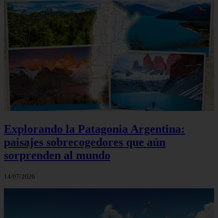
Explorando la Patagonia Argentina:
paisajes sobrecogedores que aún
sorprenden al mundo
14/07/2026