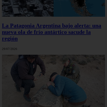
La Patagonia Argentina bajo alerta: una
nueva ola de frío antártico sacude la
región
29/07/2026