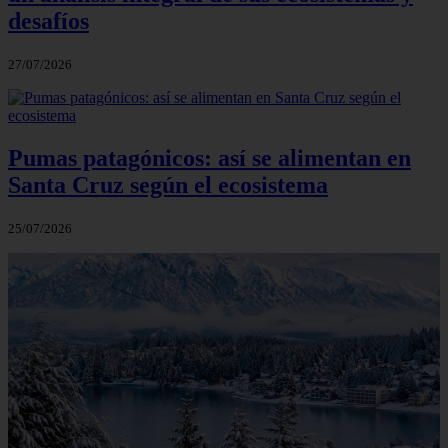
desafíos
27/07/2026
Pumas patagónicos: así se alimentan en
Santa Cruz según el ecosistema
25/07/2026