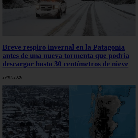
Breve respiro invernal en la Patagonia
antes de una nueva tormenta que podría
descargar hasta 30 centímetros de nieve
29/07/2026