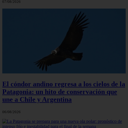
07/08/2026
El cóndor andino regresa a los cielos de la
Patagonia: un hito de conservación que
une a Chile y Argentina
06/08/2026