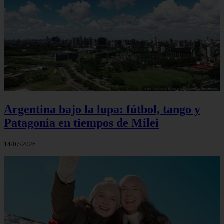
Argentina bajo la lupa: fútbol, tango y
Patagonia en tiempos de Milei
14/07/2026