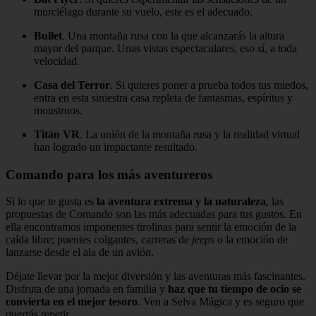
murciélago durante su vuelo, este es el adecuado.
Bullet
. Una montaña rusa con la que alcanzarás la altura
mayor del parque. Unas vistas espectaculares, eso sí, a toda
velocidad.
Casa del Terror
. Si quieres poner a prueba todos tus miedos,
entra en esta siniestra casa repleta de fantasmas, espíritus y
monstruos.
Titán VR
. La unión de la montaña rusa y la realidad virtual
han logrado un impactante resultado.
Comando para los más aventureros
Si lo que te gusta es
la aventura extrema y la naturaleza
, las
propuestas de Comando son las más adecuadas para tus gustos. En
ella encontramos imponentes tirolinas para sentir la emoción de la
caída libre; puentes colgantes, carreras de
jeeps
o la emoción de
lanzarse desde el ala de un avión.
Déjate llevar por la mejor diversión y las aventuras más fascinantes.
Disfruta de una jornada en familia y
haz que tu tiempo de ocio se
convierta en el mejor tesoro
. Ven a Selva Mágica y es seguro que
querrás repetir.