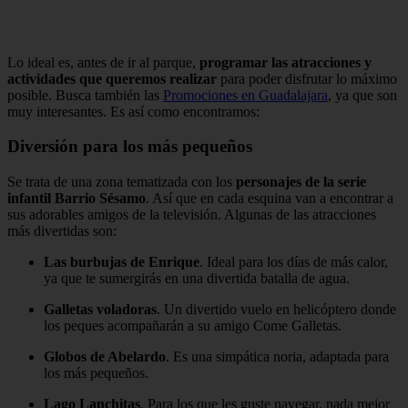
Lo ideal es, antes de ir al parque,
programar las atracciones y
actividades que queremos realizar
para poder disfrutar lo máximo
posible. Busca también las
Promociones en Guadalajara
, ya que son
muy interesantes. Es así como encontramos:
Diversión para los más pequeños
Se trata de una zona tematizada con los
personajes de la serie
infantil Barrio Sésamo
. Así que en cada esquina van a encontrar a
sus adorables amigos de la televisión. Algunas de las atracciones
más divertidas son:
Las burbujas de Enrique
. Ideal para los días de más calor,
ya que te sumergirás en una divertida batalla de agua.
Galletas voladoras
. Un divertido vuelo en helicóptero donde
los peques acompañarán a su amigo Come Galletas.
Globos de Abelardo
. Es una simpática noria, adaptada para
los más pequeños.
Lago Lanchitas
. Para los que les guste navegar, nada mejor