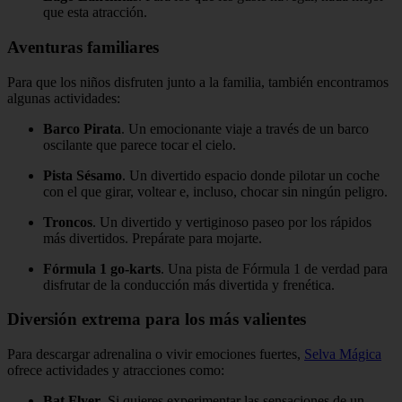
que esta atracción.
Aventuras familiares
Para que los niños disfruten junto a la familia, también encontramos
algunas actividades:
Barco Pirata
. Un emocionante viaje a través de un barco
oscilante que parece tocar el cielo.
Pista Sésamo
. Un divertido espacio donde pilotar un coche
con el que girar, voltear e, incluso, chocar sin ningún peligro.
Troncos
. Un divertido y vertiginoso paseo por los rápidos
más divertidos. Prepárate para mojarte.
Fórmula 1 go-karts
. Una pista de Fórmula 1 de verdad para
disfrutar de la conducción más divertida y frenética.
Diversión extrema para los más valientes
Para descargar adrenalina o vivir emociones fuertes,
Selva Mágica
ofrece actividades y atracciones como:
Bat Flyer
. Si quieres experimentar las sensaciones de un