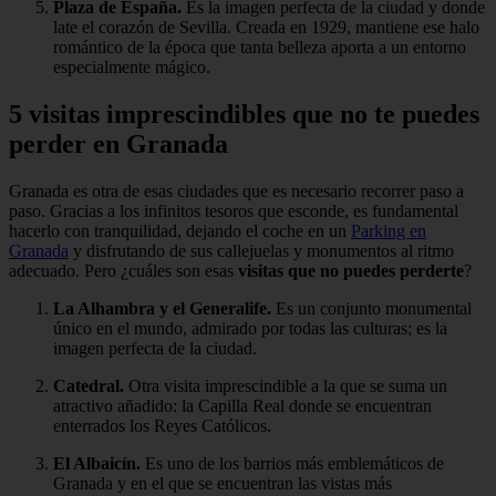
Plaza de España.
Es la imagen perfecta de la ciudad y donde
late el corazón de Sevilla. Creada en 1929, mantiene ese halo
romántico de la época que tanta belleza aporta a un entorno
especialmente mágico.
5 visitas imprescindibles que no te puedes
perder en Granada
Granada es otra de esas ciudades que es necesario recorrer paso a
paso. Gracias a los infinitos tesoros que esconde, es fundamental
hacerlo con tranquilidad, dejando el coche en un
Parking en
Granada
y disfrutando de sus callejuelas y monumentos al ritmo
adecuado. Pero ¿cuáles son esas
visitas que no puedes perderte
?
La Alhambra y el Generalife.
Es un conjunto monumental
único en el mundo, admirado por todas las culturas; es la
imagen perfecta de la ciudad.
Catedral.
Otra visita imprescindible a la que se suma un
atractivo añadido: la Capilla Real donde se encuentran
enterrados los Reyes Católicos.
El Albaicín.
Es uno de los barrios más emblemáticos de
Granada y en el que se encuentran las vistas más