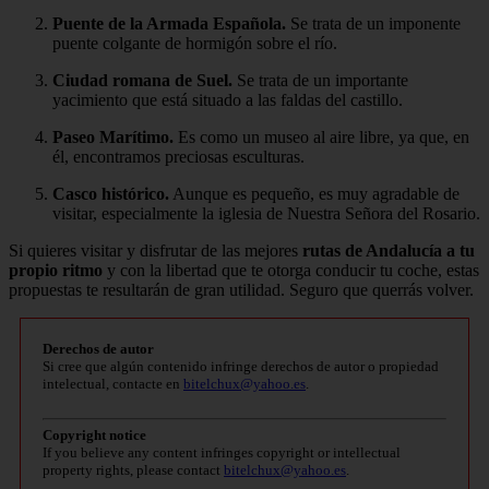
Puente de la Armada
Española.
Se trata de un imponente
puente colgante de hormigón sobre el río.
Ciudad romana de Suel.
Se trata de un importante
yacimiento que está situado a las faldas del castillo.
Paseo Marítimo.
Es como un museo al aire libre, ya que, en
él, encontramos preciosas esculturas.
Casco histórico.
Aunque es pequeño, es muy agradable de
visitar, especialmente la iglesia de Nuestra Señora del Rosario.
Si quieres visitar y disfrutar de las mejores
rutas de Andalucía a tu
propio ritmo
y con la libertad que te otorga conducir tu coche, estas
propuestas te resultarán de gran utilidad. Seguro que querrás volver.
Derechos de autor
Si cree que algún contenido infringe derechos de autor o propiedad
intelectual, contacte en
bitelchux@yahoo.es
.
Copyright notice
If you believe any content infringes copyright or intellectual
property rights, please contact
bitelchux@yahoo.es
.