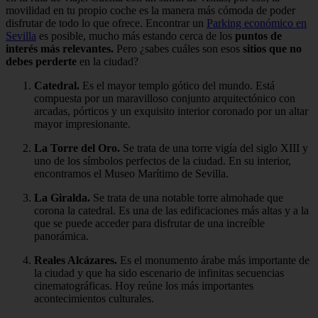
movilidad en tu propio coche es la manera más cómoda de poder
disfrutar de todo lo que ofrece. Encontrar un
Parking económico en
Sevilla
es posible, mucho más estando cerca de los
puntos de
interés más relevantes.
Pero ¿sabes cuáles son esos
sitios que no
debes perderte
en la ciudad?
Catedral.
Es el mayor templo gótico del mundo. Está
compuesta por un maravilloso conjunto arquitectónico con
arcadas, pórticos y un exquisito interior coronado por un altar
mayor impresionante.
La Torre del Oro.
Se trata de una torre vigía del siglo XIII y
uno de los símbolos perfectos de la ciudad. En su interior,
encontramos el Museo Marítimo de Sevilla.
La Giralda.
Se trata de una notable torre almohade que
corona la catedral. Es una de las edificaciones más altas y a la
que se puede acceder para disfrutar de una increíble
panorámica.
Reales Alcázares.
Es el monumento árabe más importante de
la ciudad y que ha sido escenario de infinitas secuencias
cinematográficas. Hoy reúne los más importantes
acontecimientos culturales.