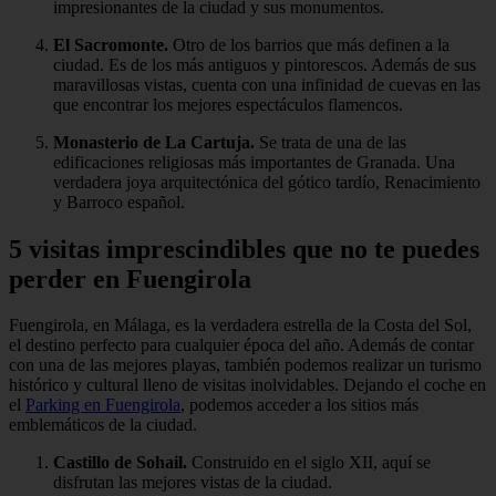
impresionantes de la ciudad y sus monumentos.
El Sacromonte.
Otro de los barrios que más definen a la
ciudad. Es de los más antiguos y pintorescos. Además de sus
maravillosas vistas, cuenta con una infinidad de cuevas en las
que encontrar los mejores espectáculos flamencos.
Monasterio de La Cartuja.
Se trata de una de las
edificaciones religiosas más importantes de Granada. Una
verdadera joya arquitectónica del gótico tardío, Renacimiento
y Barroco español.
5 visitas imprescindibles que no te puedes
perder en Fuengirola
Fuengirola, en Málaga, es la verdadera estrella de la Costa del Sol,
el destino perfecto para cualquier época del año. Además de contar
con una de las mejores playas, también podemos realizar un turismo
histórico y cultural lleno de visitas inolvidables. Dejando el coche en
el
Parking en Fuengirola
, podemos acceder a los sitios más
emblemáticos de la ciudad.
Castillo de Sohail.
Construido en el siglo XII, aquí se
disfrutan las mejores vistas de la ciudad.