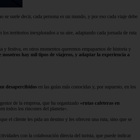
 se suele decir, cada persona es un mundo, y por eso cada viaje debe
los territorios inexplorados a su aire, adaptando cada jornada de ruta
rta y festiva, en otros momentos queremos empaparnos de historia y
 nosotros hay mil tipos de viajeros, y adaptar la experiencia a
san desapercibidos
en las guías más conocidas y, por supuesto, en los
 gestor de la empresa, que ha organizado
«rutas cafeteras en
en todos los rincones del planeta».
 el cliente les pida un destino y les ofrecen una ruta, sino que se
ctividades con la colaboración directa del turista, que puede indicar