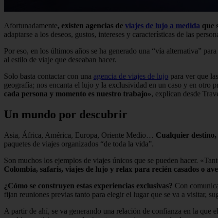
Afortunadamente
, existen agencias de
viajes de lujo a medida
que s
adaptarse a los deseos, gustos, intereses y características de las pers
Por eso, en los últimos años se ha generado una “vía alternativa” para
al estilo de viaje que deseaban hacer.
Solo basta contactar con una
agencia de viajes de lujo
para ver que las
geografía; nos encanta el lujo y la exclusividad en un caso y en otro
cada persona y momento es nuestro trabajo»
, explican desde Trav
Un mundo por descubrir
Asia, África, América, Europa, Oriente Medio…
Cualquier destino,
paquetes de viajes organizados “de toda la vida”.
Son muchos los ejemplos de viajes únicos que se pueden hacer. «Tant
Colombia, safaris, viajes de lujo y relax para recién casados o av
¿Cómo se construyen estas experiencias exclusivas?
Con comunicaci
fijan reuniones previas tanto para elegir el lugar que se va a visitar, s
A partir de ahí, se va generando una relación de confianza en la que el