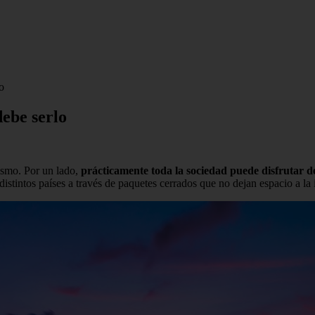
o
debe serlo
ismo. Por un lado,
prácticamente toda la sociedad puede disfrutar de
istintos países a través de paquetes cerrados que no dejan espacio a la 