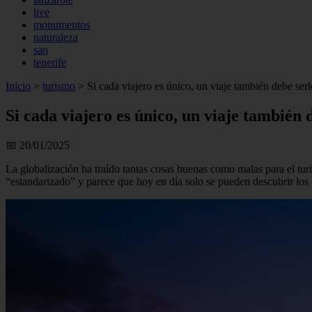
live
monumentos
naturaleza
san
tenerife
Inicio
>
turismo
>
Si cada viajero es único, un viaje también debe serl
Si cada viajero es único, un viaje también 
📅 20/01/2025
La globalización ha traído tantas cosas buenas como malas para el tur
“estandarizado” y parece que hoy en día solo se pueden descubrir los d