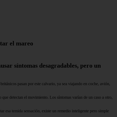
itar el mareo
causar síntomas desagradables, pero un
ritánicos pasan por este calvario, ya sea viajando en coche, avión,
o que detectan el movimiento. Los síntomas varían de un caso a otro,
ar esa temida sensación, existe un remedio inteligente pero simple