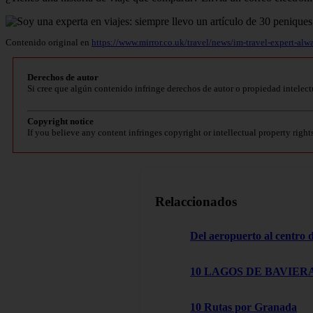
Contenido original en
https://www.mirror.co.uk/travel/news/im-travel-expert-a
Derechos de autor
Si cree que algún contenido infringe derechos de autor o propiedad intelect
Copyright notice
If you believe any content infringes copyright or intellectual property right
Relaccionados
Del aeropuerto al centro
10 LAGOS DE BAVIERA
10 Rutas por Granada