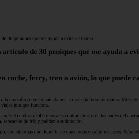
o de 30 peniques que me ayuda a evitar el mareo
n artículo de 30 peniques que me ayuda a ev
en coche, ferry, tren o avión, lo que puede 
o la emoción se ve empañada por la molestia de sentir mareo. Miles de b
 viajes jura que funciona.
ndo el cerebro recibe mensajes contradictorios de las partes del cuerp
 sensación de frío y palidez o sudoración.
o, con síntomas que duran hasta unas horas en algunos casos. Para evit