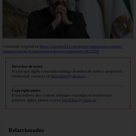
Contenido original en
https://urgente24.com/dinero/empresario-confeso-
comprar-tierras-la-patagonia-gobierno-extranjero-n622508
Derechos de autor
Si cree que algún contenido infringe derechos de autor o propiedad
intelectual, contacte en
bitelchux@yahoo.es
.
Copyright notice
If you believe any content infringes copyright or intellectual
property rights, please contact
bitelchux@yahoo.es
.
Relaccionados