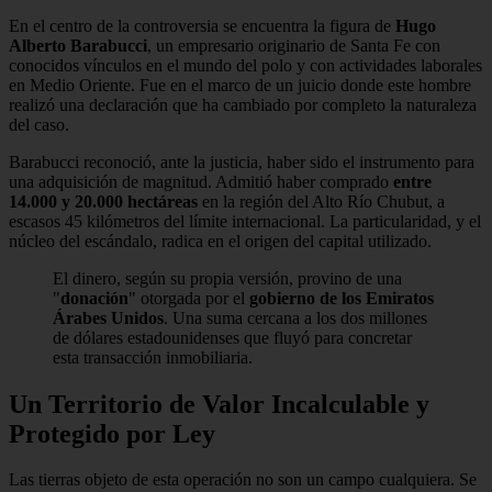
En el centro de la controversia se encuentra la figura de
Hugo
Alberto Barabucci
, un empresario originario de Santa Fe con
conocidos vínculos en el mundo del polo y con actividades laborales
en Medio Oriente. Fue en el marco de un juicio donde este hombre
realizó una declaración que ha cambiado por completo la naturaleza
del caso.
Barabucci reconoció, ante la justicia, haber sido el instrumento para
una adquisición de magnitud. Admitió haber comprado
entre
14.000 y 20.000 hectáreas
en la región del Alto Río Chubut, a
escasos 45 kilómetros del límite internacional. La particularidad, y el
núcleo del escándalo, radica en el origen del capital utilizado.
El dinero, según su propia versión, provino de una
"
donación
" otorgada por el
gobierno de los Emiratos
Árabes Unidos
. Una suma cercana a los dos millones
de dólares estadounidenses que fluyó para concretar
esta transacción inmobiliaria.
Un Territorio de Valor Incalculable y
Protegido por Ley
Las tierras objeto de esta operación no son un campo cualquiera. Se