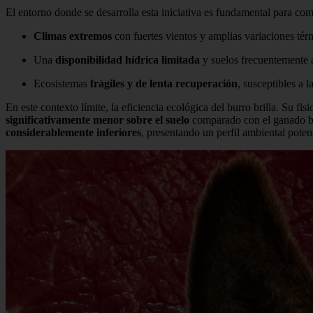
El entorno donde se desarrolla esta iniciativa es fundamental para com
Climas extremos
con fuertes vientos y amplias variaciones tér
Una
disponibilidad hídrica limitada
y suelos frecuentemente 
Ecosistemas
frágiles y de lenta recuperación
, susceptibles a l
En este contexto límite, la eficiencia ecológica del burro brilla. Su fi
significativamente menor sobre el suelo
comparado con el ganado bo
considerablemente inferiores
, presentando un perfil ambiental pote