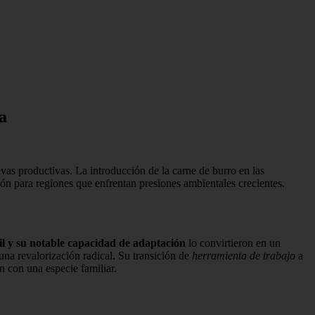
a
ivas productivas. La introducción de la carne de burro en las
ón para regiones que enfrentan presiones ambientales crecientes.
il y su notable capacidad de adaptación
lo convirtieron en un
una revalorización radical. Su transición de
herramienta de trabajo
a
n con una especie familiar.