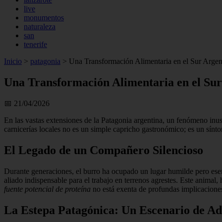
live
monumentos
naturaleza
san
tenerife
Inicio
>
patagonia
>
Una Transformación Alimentaria en el Sur Argent
Una Transformación Alimentaria en el Sur
📅 21/04/2026
En las vastas extensiones de la Patagonia argentina, un fenómeno inusu
carnicerías locales no es un simple capricho gastronómico; es un sínt
El Legado de un Compañero Silencioso
Durante generaciones, el burro ha ocupado un lugar humilde pero esenc
aliado indispensable para el trabajo en terrenos agrestes. Este animal
fuente potencial de proteína
no está exenta de profundas implicaciones 
La Estepa Patagónica: Un Escenario de Ad