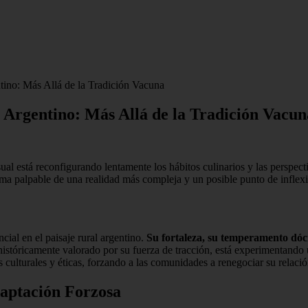
ino: Más Allá de la Tradición Vacuna
 Argentino: Más Allá de la Tradición Vacun
al está reconfigurando lentamente los hábitos culinarios y las perspect
oma palpable de una realidad más compleja y un posible punto de inflexi
ial en el paisaje rural argentino.
Su fortaleza, su temperamento dóc
, históricamente valorado por su fuerza de tracción, está experimentando 
culturales y éticas, forzando a las comunidades a renegociar su relació
aptación Forzosa