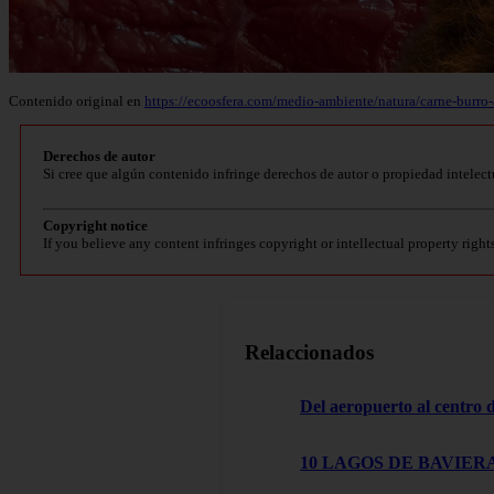
Contenido original en
https://ecoosfera.com/medio-ambiente/natura/carne-burro-
Derechos de autor
Si cree que algún contenido infringe derechos de autor o propiedad intelect
Copyright notice
If you believe any content infringes copyright or intellectual property right
Relaccionados
Del aeropuerto al centro
10 LAGOS DE BAVIERA