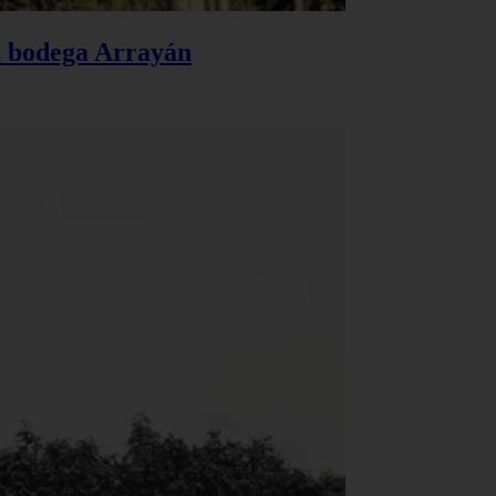
la bodega Arrayán