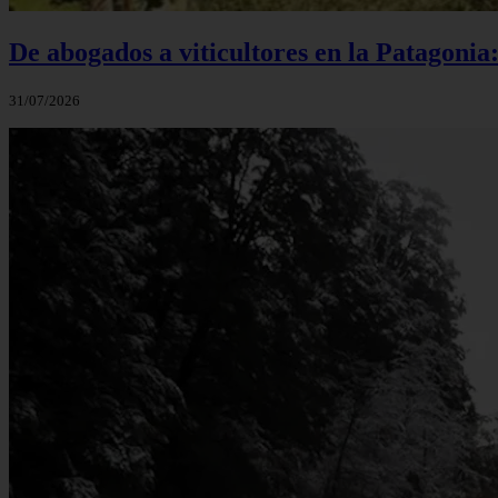
De abogados a viticultores en la Patagonia
31/07/2026