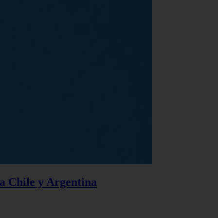
 a Chile y Argentina