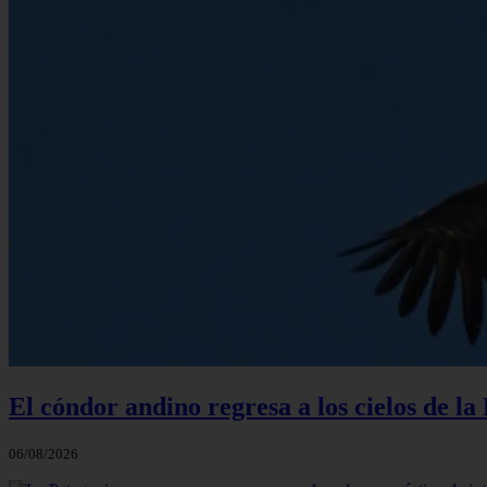
El cóndor andino regresa a los cielos de l
06/08/2026