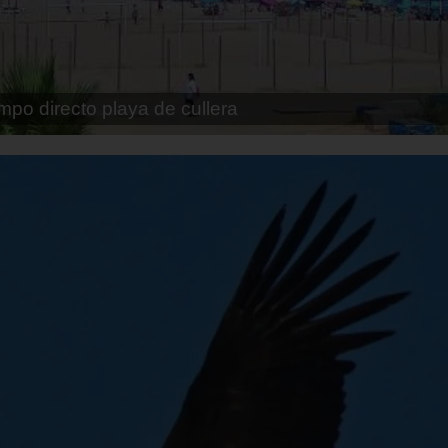
pe playa fossa