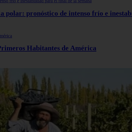
polar: pronóstico de intenso frío e inestabi
 Primeros Habitantes de América