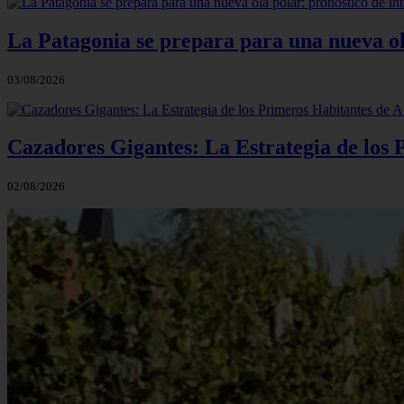
La Patagonia se prepara para una nueva ola 
03/08/2026
Cazadores Gigantes: La Estrategia de los
02/08/2026