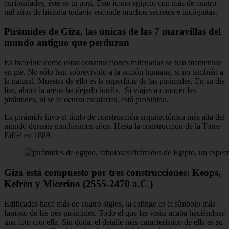
curiosidades, éste es tu post. Este icono egipcio con más de cuatro
mil años de historia todavía esconde muchos secretos e incógnitas.
Pirámides de Giza, las únicas de las 7 maravillas del
mundo antiguo que perduran
Es increíble como estas construcciones milenarias se han mantenido
en pie. No sólo han sobrevivido a la acción humana, si no también a
la natural. Muestra de ello es la superficie de las pirámides. En su día
lisa, ahora la arena ha dejado huella. Si viajas a conocer las
pirámides, ni se te ocurra escalarlas, está prohibido.
La pirámide tuvo el título de construcción arquitectónica más alta del
mundo durante muchísimos años. Hasta la construcción de la Torre
Eiffel en 1889.
Pirámides de Egipto, un espec
Giza está compuesto por tres construcciones: Keops,
Kefrén y Micerino (2555-2470 a.C.)
Edificadas hace más de cuatro siglos, la esfinge es el símbolo más
famoso de las tres pirámides. Todo el que las visita acaba haciéndose
una foto con ella. Sin duda, el detalle más característico de ella es su