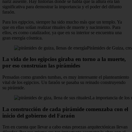
nariz ausente. Hay historias donde se habla que la altura era tan
significativa para demostrar la importancia y el poder del difunto
faraón.
Para los egipcios, siempre ha sido mucho más que un templo. Ya
que en ellas solían realizar rituales de muerte y nacimiento. Para
ellos, es como catalizador, ya que en su interior se encuentra una
gran energía cósmica.
Pirámides de Guiza, cr
La vida de los egipcios giraba en torno a la muerte,
por eso construían las pirámides
Pensadas como grandes tumbas, es muy interesante el planteamiento
vital de los egipcios. Un faraón se pasaba su reinado construyendo
su pirámide.
La importancia de los r
La construcción de cada pirámide comenzaba con el
inicio del gobierno del Faraón
Ten en cuenta que llevar a cabo estas proezas arquitectónicas llevan