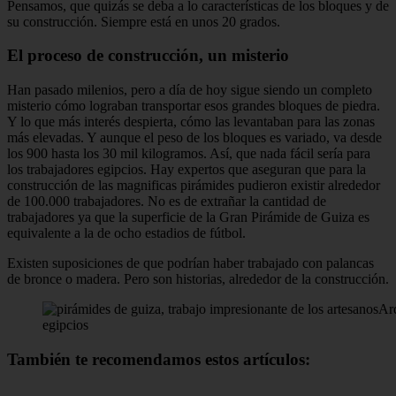
Pensamos, que quizás se deba a lo características de los bloques y de
su construcción. Siempre está en unos 20 grados.
El proceso de construcción, un misterio
Han pasado milenios, pero a día de hoy sigue siendo un completo
misterio cómo lograban transportar esos grandes bloques de piedra.
Y lo que más interés despierta, cómo las levantaban para las zonas
más elevadas. Y aunque el peso de los bloques es variado, va desde
los 900 hasta los 30 mil kilogramos. Así, que nada fácil sería para
los trabajadores egipcios. Hay expertos que aseguran que para la
construcción de las magnificas pirámides pudieron existir alrededor
de 100.000 trabajadores. No es de extrañar la cantidad de
trabajadores ya que la superficie de la Gran Pirámide de Guiza es
equivalente a la de ocho estadios de fútbol.
Existen suposiciones de que podrían haber trabajado con palancas
de bronce o madera. Pero son historias, alrededor de la construcción.
Ard
egipcios
También te recomendamos estos artículos: