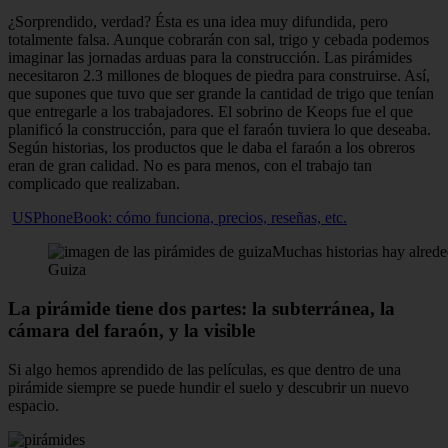
¿Sorprendido, verdad? Ésta es una idea muy difundida, pero
totalmente falsa. Aunque cobrarán con sal, trigo y cebada podemos
imaginar las jornadas arduas para la construcción. Las pirámides
necesitaron 2.3 millones de bloques de piedra para construirse. Así,
que supones que tuvo que ser grande la cantidad de trigo que tenían
que entregarle a los trabajadores. El sobrino de Keops fue el que
planificó la construcción, para que el faraón tuviera lo que deseaba.
Según historias, los productos que le daba el faraón a los obreros
eran de gran calidad. No es para menos, con el trabajo tan
complicado que realizaban.
USPhoneBook: cómo funciona, precios, reseñas, etc.
Muchas historias hay alrede
Guiza
La pirámide tiene dos partes: la subterránea, la
cámara del faraón, y la visible
Si algo hemos aprendido de las películas, es que dentro de una
pirámide siempre se puede hundir el suelo y descubrir un nuevo
espacio.