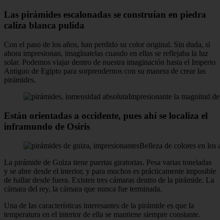
Las pirámides escalonadas se construían en piedra
caliza blanca pulida
Con el paso de los años, han perdido su color original. Sin duda, si
ahora impresionan, imagínatelas cuando en ellas se reflejaba la luz
solar. Podemos viajar dentro de nuestra imaginación hasta el Imperio
Antiguo de Egipto para sorprendernos con su manera de crear las
pirámides.
Impresionante la magnitud de
Están orientadas a occidente, pues ahí se localiza el
inframundo de Osiris
Belleza de colores en los 
La pirámide de Guiza tiene puertas giratorias. Pesa varias toneladas
y se abre desde el interior, y para muchos es prácticamente imposible
de hallar desde fuera. Existen tres cámaras dentro de la pirámide. La
cámara del rey, la cámara que nunca fue terminada.
Una de las características interesantes de la pirámide es que la
temperatura en el interior de ella se mantiene siempre constante.