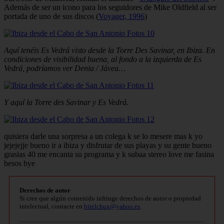
Además de ser un icono para los seguidores de Mike Oldfield al ser
portada de uno de sus discos (
Voyager, 1996
)
Aquí tenéis Es Vedrá visto desde la Torre Des Savinar, en Ibiza. En
condiciones de visibilidad buena, al fondo a la izquierda de Es
Vedrá, podríamos ver Denia / Jávea…
Y aquí la Torre des Savinar y Es Vedrá.
quisiera darle una sorpresa a un colega k se lo mesere mas k yo
jejejejje bueno ir a ibiza y disfrutar de sus playas y su gente bueno
grasias 40 me encanta su programa y k subaa stereo love me fasina
besos bye
Derechos de autor
Si cree que algún contenido infringe derechos de autor o propiedad
intelectual, contacte en
bitelchux@yahoo.es
.