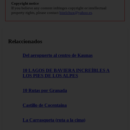
Copyright notice
If you believe any content infringes copyright or intellectual
property rights, please contact
bitelchux@yahoo.es
.
Relaccionados
Del aeropuerto al centro de Kaunas
10 LAGOS DE BAVIERA INCREÍBLES A
LOS PIES DE LOS ALPES
10 Rutas por Granada
Castillo de Cocentaina
La Carrasqueta (ruta a la cima)