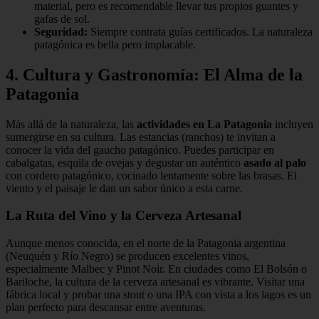
material, pero es recomendable llevar tus propios guantes y
gafas de sol.
Seguridad:
Siempre contrata guías certificados. La naturaleza
patagónica es bella pero implacable.
4. Cultura y Gastronomía: El Alma de la
Patagonia
Más allá de la naturaleza, las
actividades en La Patagonia
incluyen
sumergirse en su cultura. Las estancias (ranchos) te invitan a
conocer la vida del gaucho patagónico. Puedes participar en
cabalgatas, esquila de ovejas y degustar un auténtico
asado al palo
con cordero patagónico, cocinado lentamente sobre las brasas. El
viento y el paisaje le dan un sabor único a esta carne.
La Ruta del Vino y la Cerveza Artesanal
Aunque menos conocida, en el norte de la Patagonia argentina
(Neuquén y Río Negro) se producen excelentes vinos,
especialmente Malbec y Pinot Noir. En ciudades como El Bolsón o
Bariloche, la cultura de la cerveza artesanal es vibrante. Visitar una
fábrica local y probar una stout o una IPA con vista a los lagos es un
plan perfecto para descansar entre aventuras.