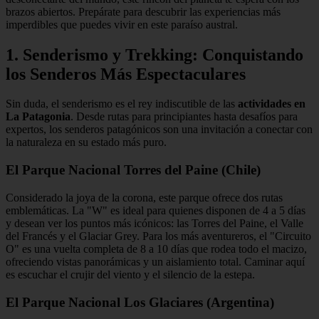
brazos abiertos. Prepárate para descubrir las experiencias más
imperdibles que puedes vivir en este paraíso austral.
1. Senderismo y Trekking: Conquistando
los Senderos Más Espectaculares
Sin duda, el senderismo es el rey indiscutible de las
actividades en
La Patagonia
. Desde rutas para principiantes hasta desafíos para
expertos, los senderos patagónicos son una invitación a conectar con
la naturaleza en su estado más puro.
El Parque Nacional Torres del Paine (Chile)
Considerado la joya de la corona, este parque ofrece dos rutas
emblemáticas. La "W" es ideal para quienes disponen de 4 a 5 días
y desean ver los puntos más icónicos: las Torres del Paine, el Valle
del Francés y el Glaciar Grey. Para los más aventureros, el "Circuito
O" es una vuelta completa de 8 a 10 días que rodea todo el macizo,
ofreciendo vistas panorámicas y un aislamiento total. Caminar aquí
es escuchar el crujir del viento y el silencio de la estepa.
El Parque Nacional Los Glaciares (Argentina)