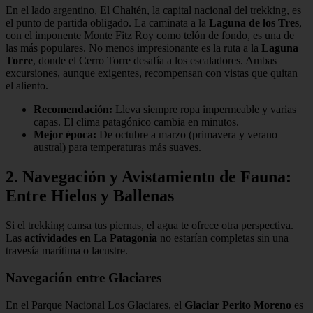
En el lado argentino, El Chaltén, la capital nacional del trekking, es
el punto de partida obligado. La caminata a la
Laguna de los Tres
,
con el imponente Monte Fitz Roy como telón de fondo, es una de
las más populares. No menos impresionante es la ruta a la
Laguna
Torre
, donde el Cerro Torre desafía a los escaladores. Ambas
excursiones, aunque exigentes, recompensan con vistas que quitan
el aliento.
Recomendación:
Lleva siempre ropa impermeable y varias
capas. El clima patagónico cambia en minutos.
Mejor época:
De octubre a marzo (primavera y verano
austral) para temperaturas más suaves.
2. Navegación y Avistamiento de Fauna:
Entre Hielos y Ballenas
Si el trekking cansa tus piernas, el agua te ofrece otra perspectiva.
Las
actividades en La Patagonia
no estarían completas sin una
travesía marítima o lacustre.
Navegación entre Glaciares
En el Parque Nacional Los Glaciares, el
Glaciar Perito Moreno
es