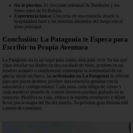
No te pierdas:
El chocolate artesanal de Bariloche y los
frutos rojos de El Bolsón.
Experiencia única:
Una cena en una estancia, donde la
hospitalidad rural y las historias alrededor del fuego son el
plato principal.
Conclusión: La Patagonia te Espera para
Escribir tu Propia Aventura
La Patagonia no es un lugar para visitar, sino para vivir. Ya sea que
elijas desafiar tus límites en una escalada de hielo, perderte en un
sendero solitario o simplemente contemplar la inmensidad de un
glaciar desde un barco, las
actividades en La Patagonia
te ofrecen
algo que pocos destinos pueden: una conexión genuina con la
naturaleza y contigo mismo. Cada paso, cada ráfaga de viento y
cada atardecer pintado de colores intensos quedará grabado en tu
memoria. Planifica tu viaje, empaca tu espíritu aventurero y déjate
llevar por la magia del fin del mundo. Tu próxima gran historia está
a punto de comenzar.