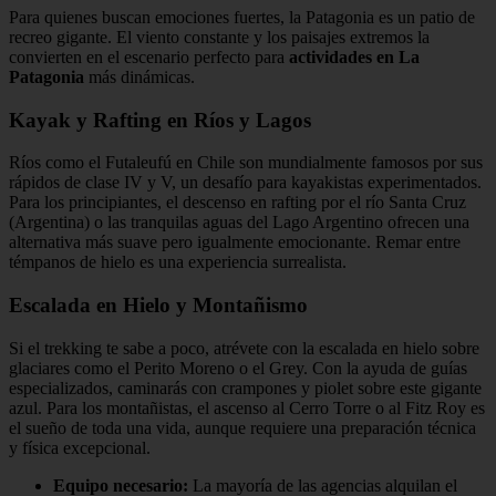
Para quienes buscan emociones fuertes, la Patagonia es un patio de
recreo gigante. El viento constante y los paisajes extremos la
convierten en el escenario perfecto para
actividades en La
Patagonia
más dinámicas.
Kayak y Rafting en Ríos y Lagos
Ríos como el Futaleufú en Chile son mundialmente famosos por sus
rápidos de clase IV y V, un desafío para kayakistas experimentados.
Para los principiantes, el descenso en rafting por el río Santa Cruz
(Argentina) o las tranquilas aguas del Lago Argentino ofrecen una
alternativa más suave pero igualmente emocionante. Remar entre
témpanos de hielo es una experiencia surrealista.
Escalada en Hielo y Montañismo
Si el trekking te sabe a poco, atrévete con la escalada en hielo sobre
glaciares como el Perito Moreno o el Grey. Con la ayuda de guías
especializados, caminarás con crampones y piolet sobre este gigante
azul. Para los montañistas, el ascenso al Cerro Torre o al Fitz Roy es
el sueño de toda una vida, aunque requiere una preparación técnica
y física excepcional.
Equipo necesario:
La mayoría de las agencias alquilan el