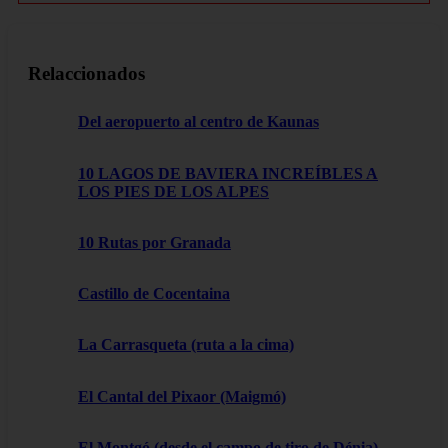
Relaccionados
Del aeropuerto al centro de Kaunas
10 LAGOS DE BAVIERA INCREÍBLES A
LOS PIES DE LOS ALPES
10 Rutas por Granada
Castillo de Cocentaina
La Carrasqueta (ruta a la cima)
El Cantal del Pixaor (Maigmó)
El Montgó (desde el campo de tiro de Dénia)