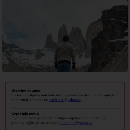
Derechos de autor
Si cree que algún contenido infringe derechos de autor o propiedad
intelectual, contacte en
bitelchux@yahoo.es
.
Copyright notice
If you believe any content infringes copyright or intellectual
property rights, please contact
bitelchux@yahoo.es
.