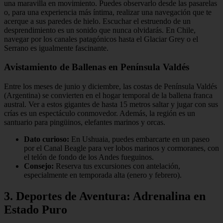
una maravilla en movimiento. Puedes observarlo desde las pasarelas
o, para una experiencia más íntima, realizar una navegación que te
acerque a sus paredes de hielo. Escuchar el estruendo de un
desprendimiento es un sonido que nunca olvidarás. En Chile,
navegar por los canales patagónicos hasta el Glaciar Grey o el
Serrano es igualmente fascinante.
Avistamiento de Ballenas en Península Valdés
Entre los meses de junio y diciembre, las costas de Península Valdés
(Argentina) se convierten en el hogar temporal de la ballena franca
austral. Ver a estos gigantes de hasta 15 metros saltar y jugar con sus
crías es un espectáculo conmovedor. Además, la región es un
santuario para pingüinos, elefantes marinos y orcas.
Dato curioso:
En Ushuaia, puedes embarcarte en un paseo
por el Canal Beagle para ver lobos marinos y cormoranes, con
el telón de fondo de los Andes fueguinos.
Consejo:
Reserva tus excursiones con antelación,
especialmente en temporada alta (enero y febrero).
3. Deportes de Aventura: Adrenalina en
Estado Puro