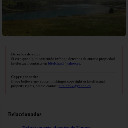
Derechos de autor
Si cree que algún contenido infringe derechos de autor o propiedad
intelectual, contacte en
bitelchux@yahoo.es
.
Copyright notice
If you believe any content infringes copyright or intellectual
property rights, please contact
bitelchux@yahoo.es
.
Relaccionados
Del aeropuerto al centro de Kaunas