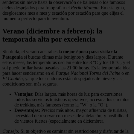
senderos sin nieve hasta la observación de ballenas o los famosos
cielos despejados para fotografiar el
Perito Moreno
. En esta guía,
desglosamos mes a mes y estación por estación para que elijas el
momento perfecto para tu aventura.
Verano (diciembre a febrero): la
temporada alta por excelencia
Sin duda, el verano austral es la
mejor época para visitar la
Patagonia
si buscas climas más benignos y días largos. Durante
estos meses, las temperaturas oscilan entre los 8 °C y los 18 °C, y el
sol puede brillar hasta pasadas las 21:00 horas. Es la temporada ideal
para hacer senderismo en el
Parque Nacional Torres del Paine
o en
El Chaltén
, ya que los senderos están despejados de nieve y las
condiciones son más seguras.
Ventajas:
Días largos, más horas de luz para excursiones,
todos los servicios turísticos operativos, acceso a los circuitos
de trekking más famosos (como la "W" o la "O").
Desventajas:
Precios más altos, mayor afluencia de turistas,
necesidad de reservar con meses de antelación, y posibilidad
de vientos fuertes (especialmente en diciembre).
Consejo:
Si tu objetivo es caminar sin restricciones y disfrutar de la