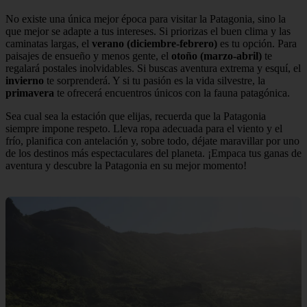
No existe una única mejor época para visitar la Patagonia, sino la
que mejor se adapte a tus intereses. Si priorizas el buen clima y las
caminatas largas, el
verano (diciembre-febrero)
es tu opción. Para
paisajes de ensueño y menos gente, el
otoño (marzo-abril)
te
regalará postales inolvidables. Si buscas aventura extrema y esquí, el
invierno
te sorprenderá. Y si tu pasión es la vida silvestre, la
primavera
te ofrecerá encuentros únicos con la fauna patagónica.
Sea cual sea la estación que elijas, recuerda que la Patagonia
siempre impone respeto. Lleva ropa adecuada para el viento y el
frío, planifica con antelación y, sobre todo, déjate maravillar por uno
de los destinos más espectaculares del planeta. ¡Empaca tus ganas de
aventura y descubre la Patagonia en su mejor momento!