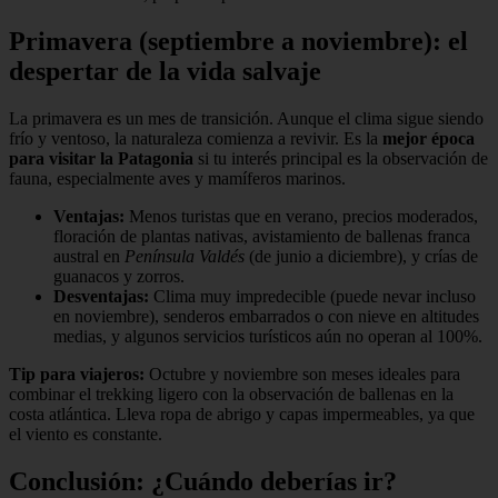
Primavera (septiembre a noviembre): el
despertar de la vida salvaje
La primavera es un mes de transición. Aunque el clima sigue siendo
frío y ventoso, la naturaleza comienza a revivir. Es la
mejor época
para visitar la Patagonia
si tu interés principal es la observación de
fauna, especialmente aves y mamíferos marinos.
Ventajas:
Menos turistas que en verano, precios moderados,
floración de plantas nativas, avistamiento de ballenas franca
austral en
Península Valdés
(de junio a diciembre), y crías de
guanacos y zorros.
Desventajas:
Clima muy impredecible (puede nevar incluso
en noviembre), senderos embarrados o con nieve en altitudes
medias, y algunos servicios turísticos aún no operan al 100%.
Tip para viajeros:
Octubre y noviembre son meses ideales para
combinar el trekking ligero con la observación de ballenas en la
costa atlántica. Lleva ropa de abrigo y capas impermeables, ya que
el viento es constante.
Conclusión: ¿Cuándo deberías ir?