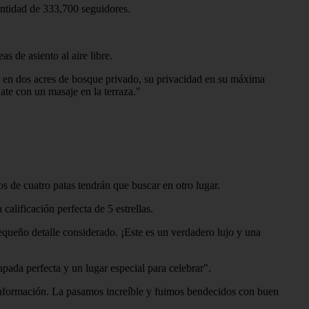
antidad de 333,700 seguidores.
s de asiento al aire libre.
a en dos acres de bosque privado, su privacidad en su máxima
jate con un masaje en la terraza."
 de cuatro patas tendrán que buscar en otro lugar.
calificación perfecta de 5 estrellas.
equeño detalle considerado. ¡Este es un verdadero lujo y una
apada perfecta y un lugar especial para celebrar".
 información. La pasamos increíble y fuimos bendecidos con buen