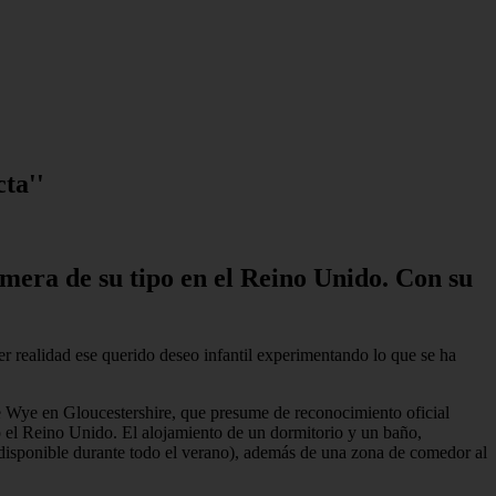
ta''
rimera de su tipo en el Reino Unido. Con su
er realidad ese querido deseo infantil experimentando lo que se ha
de Wye en Gloucestershire, que presume de reconocimiento oficial
do el Reino Unido. El alojamiento de un dormitorio y un baño,
 (disponible durante todo el verano), además de una zona de comedor al