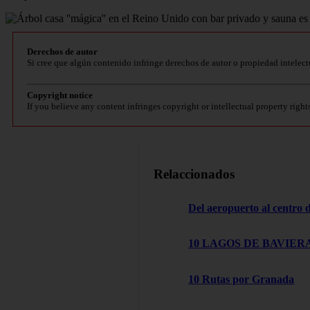
Derechos de autor
Si cree que algún contenido infringe derechos de autor o propiedad intelect
Copyright notice
If you believe any content infringes copyright or intellectual property right
Relaccionados
Del aeropuerto al centro
10 LAGOS DE BAVIERA
10 Rutas por Granada