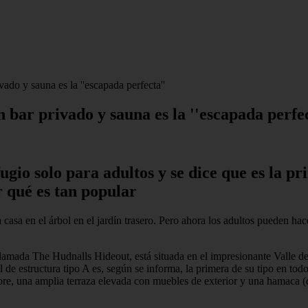
ado y sauna es la ''escapada perfecta''
 bar privado y sauna es la ''escapada perfec
ugio solo para adultos y se dice que es la p
r qué es tan popular
asa en el árbol en el jardín trasero. Pero ahora los adultos pueden hac
 llamada The Hudnalls Hideout, está situada en el impresionante Valle 
l de estructura tipo A es, según se informa, la primera de su tipo en to
libre, una amplia terraza elevada con muebles de exterior y una hamaca