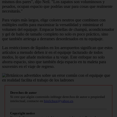
mismos dos pares", dijo Neil. "Los zapatos son voluminosos y
pesados, ocupan espacio que podrías usar para cosas que realmente
necesitarás."
Para viajes más largos, elige colores neutros que combinen con
múltiples outfits para maximizar la versatilidad y minimizar el
volumen del equipaje. Empacar botellas de champú, acondicionador
y gel de baño de tamaño completo no solo es poco práctico, sino
que también arriesga a derrames desordenados en tu equipaje.
Las restricciones de líquidos en los aeropuertos significan que estos
artículos a menudo deben ir en el equipaje facturado de todos
modos, lo que añade molestias a tu viaje. Este enfoque no solo
ahorra espacio, sino que también deja espacio en tu maleta para
souvenirs en el viaje de regreso.
Derechos de autor
Si cree que algún contenido infringe derechos de autor o propiedad
intelectual, contacte en
bitelchux@yahoo.es
.
Copyright notice