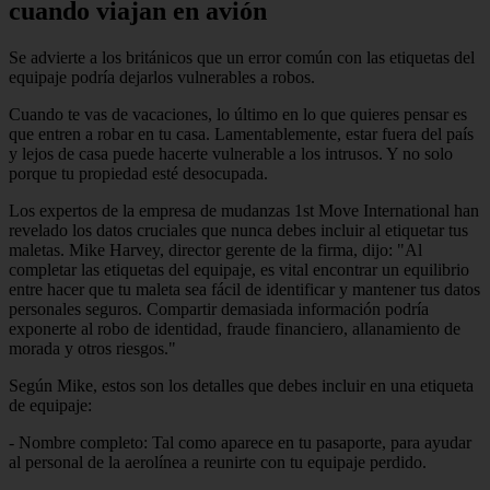
cuando viajan en avión
Se advierte a los británicos que un error común con las etiquetas del
equipaje podría dejarlos vulnerables a robos.
Cuando te vas de vacaciones, lo último en lo que quieres pensar es
que entren a robar en tu casa. Lamentablemente, estar fuera del país
y lejos de casa puede hacerte vulnerable a los intrusos. Y no solo
porque tu propiedad esté desocupada.
Los expertos de la empresa de mudanzas 1st Move International han
revelado los datos cruciales que nunca debes incluir al etiquetar tus
maletas. Mike Harvey, director gerente de la firma, dijo: "Al
completar las etiquetas del equipaje, es vital encontrar un equilibrio
entre hacer que tu maleta sea fácil de identificar y mantener tus datos
personales seguros. Compartir demasiada información podría
exponerte al robo de identidad, fraude financiero, allanamiento de
morada y otros riesgos."
Según Mike, estos son los detalles que debes incluir en una etiqueta
de equipaje:
- Nombre completo: Tal como aparece en tu pasaporte, para ayudar
al personal de la aerolínea a reunirte con tu equipaje perdido.