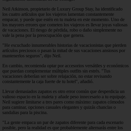
Neil Atkinson, propietario de Luxury Group Stay, ha identificado
los cuatro artículos que los viajeros lamentan constantemente
empacar, y puede que estén en tu maleta en este momento. Uno de
los mayores errores que cometen los viajeros es llevar joyas valiosas
de vacaciones. El riesgo de pérdida, robo o daño simplemente no
vale la pena por la preocupación que genera.
"He escuchado innumerables historias de vacacionistas que pierden
artículos preciosos o pasan la mitad de sus vacaciones ansiosos por
mantenerlos seguros", dijo Neil.
En cambio, recomienda optar por accesorios versátiles y económicos
que puedan complementar múltiples outfits sin estrés. "Tus
vacaciones deberían ser sobre relajación, no estar revisando
constantemente la caja fuerte de tu hotel", añadió.
Llevar demasiados zapatos es otro error común que desperdicia un
valioso espacio en la maleta y añade peso innecesario a tu equipaje.
Neil sugiere limitarse a tres pares como máximo: zapatos cómodos
para caminar, opciones casuales elegantes y quizás chanclas o
sandalias para la piscina.
"La gente empaca un par de zapatos diferente para cada escenario
posible, pero la realidad es que probablemente alternarás entre los