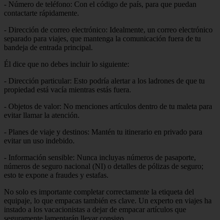
- Número de teléfono: Con el código de país, para que puedan
contactarte rápidamente.
- Dirección de correo electrónico: Idealmente, un correo electrónico
separado para viajes, que mantenga la comunicación fuera de tu
bandeja de entrada principal.
Él dice que no debes incluir lo siguiente:
- Dirección particular: Esto podría alertar a los ladrones de que tu
propiedad está vacía mientras estás fuera.
- Objetos de valor: No menciones artículos dentro de tu maleta para
evitar llamar la atención.
- Planes de viaje y destinos: Mantén tu itinerario en privado para
evitar un uso indebido.
- Información sensible: Nunca incluyas números de pasaporte,
números de seguro nacional (NI) o detalles de pólizas de seguro;
esto te expone a fraudes y estafas.
No solo es importante completar correctamente la etiqueta del
equipaje, lo que empacas también es clave. Un experto en viajes ha
instado a los vacacionistas a dejar de empacar artículos que
seguramente lamentarán llevar consigo.