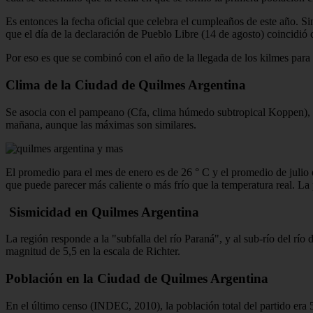
Es entonces la fecha oficial que celebra el cumpleaños de este año. S
que el día de la declaración de Pueblo Libre (14 de agosto) coincidió 
Por eso es que se combinó con el año de la llegada de los kilmes par
Clima de la Ciudad de Quilmes Argentina
Se asocia con el pampeano (Cfa, clima húmedo subtropical Koppen), al
mañana, aunque las máximas son similares.
El promedio para el mes de enero es de 26 ° C y el promedio de julio 
que puede parecer más caliente o más frío que la temperatura real. La
Sismicidad en Quilmes Argentina
La región responde a la "subfalla del río Paraná", y al sub-río del rí
magnitud de 5,5 en la escala de Richter.
Población en la Ciudad de Quilmes Argentina
En el último censo (INDEC, 2010), la población total del partido era