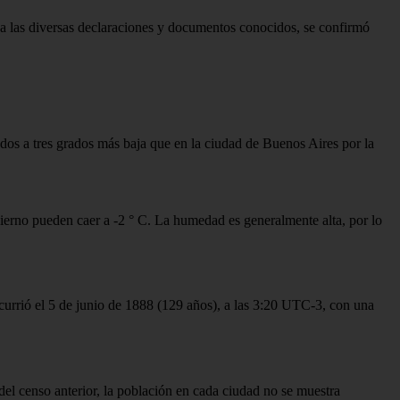
e a las diversas declaraciones y documentos conocidos, se confirmó
os a tres grados más baja que en la ciudad de Buenos Aires por la
vierno pueden caer a -2 ° C. La humedad es generalmente alta, por lo
 ocurrió el 5 de junio de 1888 (129 años), a las 3:20 UTC-3, con una
el censo anterior, la población en cada ciudad no se muestra