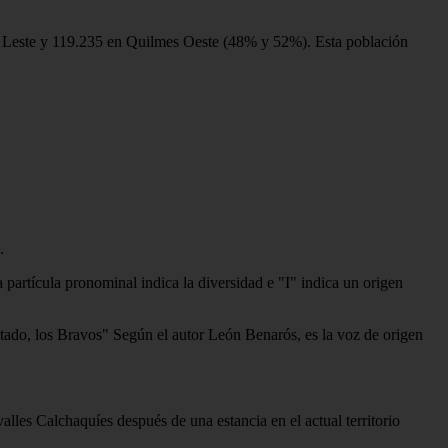
na Leste y 119.235 en Quilmes Oeste (48% y 52%). Esta población
.
partícula pronominal indica la diversidad e "I" indica un origen
altado, los Bravos" Según el autor León Benarós, es la voz de origen
les Calchaquíes después de una estancia en el actual territorio