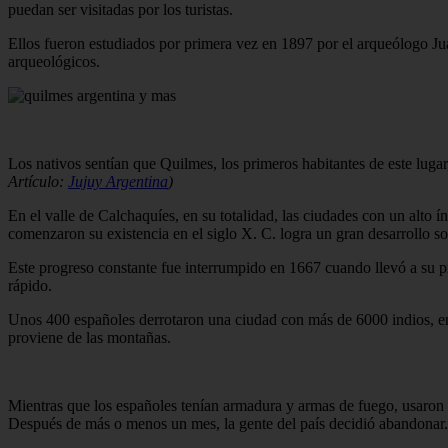
puedan ser visitadas por los turistas.
Ellos fueron estudiados por primera vez en 1897 por el arqueólogo Juan
arqueológicos.
Los nativos sentían que Quilmes, los primeros habitantes de este luga
Artículo:
Jujuy Argentina
)
En el valle de Calchaquíes, en su totalidad, las ciudades con un alto 
comenzaron su existencia en el siglo X. C. logra un gran desarrollo s
Este progreso constante fue interrumpido en 1667 cuando llevó a su pri
rápido.
Unos 400 españoles derrotaron una ciudad con más de 6000 indios, en 
proviene de las montañas.
Mientras que los españoles tenían armadura y armas de fuego, usaron ar
Después de más o menos un mes, la gente del país decidió abandonar