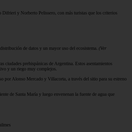
ifrieri y Norberto Pelissero, con más turistas que los criterios
 distribución de datos y un mayor uso del ecosistema.
(Ver
eras ciudades prehispánicas de Argentina. Estos asentamientos
ltivo y un riego muy complejos.
o por Alonso Mercado y Villacorta, a través del sitio para su estreno
ciente de Santa María y luego envenenan la fuente de agua que
uilmes