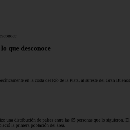
desconoce
 lo que desconoce
cíficamente en la costa del Río de la Plata, al sureste del Gran Buenos
o una distribución de países entre las 65 personas que lo siguieron. El
leció la primera población del área.