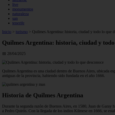
live
monumentos
naturaleza
san
tenerife
Inicio
>
turismo
>
Quilmes Argentina: historia, ciudad y todo lo que 
Quilmes Argentina: historia, ciudad y todo
📅 28/04/2025
Quilmes Argentina es una ciudad dentro de Buenos Aires, ubicada espe
antiguas de la provincia, habiendo sido fundada en el año 1666.
Historia de Quilmes Argentina
Durante la segunda razón de Buenos Aires, en 1580, Juan de Garay hiz
a Pedro Quirós. Con la llegada de los indios Kilmese en 1666, se estab