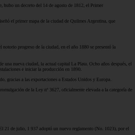
e, hubo un decreto del 14 de agosto de 1812, el Primer
 diseñó el primer mapa de la ciudad de Quilmes Argentina, que
l notorio progreso de la ciudad, en el año 1880 se presentó la
de una nueva ciudad, la actual capital La Plata. Ocho años después, el
talaciones e iniciar la producción en 1890.
do, gracias a las exportaciones a Estados Unidos y Europa.
romulgación de la Ley nº 3627, oficialmente elevada a la categoría de
 El 21 de julio, 1 937 adoptó un nuevo reglamento (No. 1023), por el