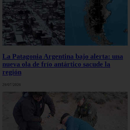
La Patagonia Argentina bajo alerta: una
nueva ola de frío antártico sacude la
región
29/07/2026