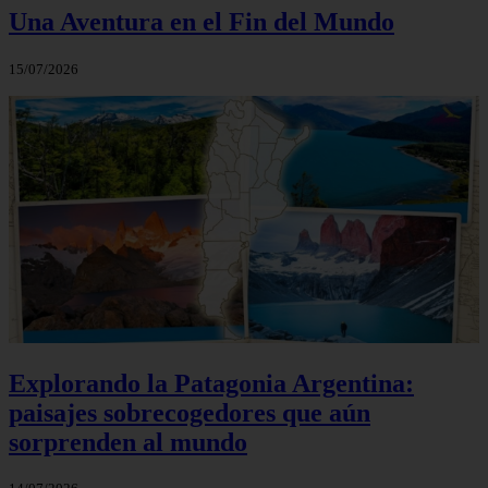
Una Aventura en el Fin del Mundo
15/07/2026
Explorando la Patagonia Argentina:
paisajes sobrecogedores que aún
sorprenden al mundo