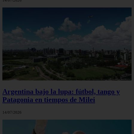
14/07/2026
Argentina bajo la lupa: fútbol, tango y
Patagonia en tiempos de Milei
14/07/2026