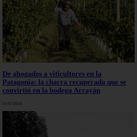
De abogados a viticultores en la
Patagonia: la chacra recuperada que se
convirtió en la bodega Arrayán
31/07/2026