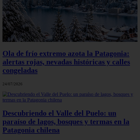
Ola de frío extremo azota la Patagonia:
alertas rojas, nevadas históricas y calles
congeladas
24/07/2026
Descubriendo el Valle del Puelo: un
paraíso de lagos, bosques y termas en la
Patagonia chilena