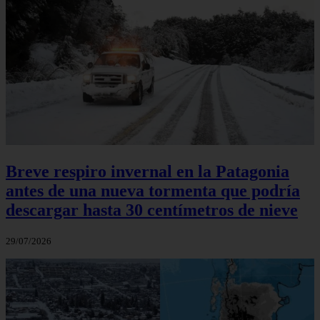
Breve respiro invernal en la Patagonia
antes de una nueva tormenta que podría
descargar hasta 30 centímetros de nieve
29/07/2026