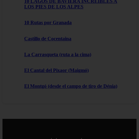
10 LAGOS DE BAVIERA INCREÍBLES A
LOS PIES DE LOS ALPES
10 Rutas por Granada
Castillo de Cocentaina
La Carrasqueta (ruta a la cima)
El Cantal del Pixaor (Maigmó)
El Montgó (desde el campo de tiro de Dénia)