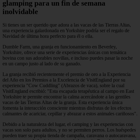
glamping para un fin de semana
inolvidable
Si tienes un ser querido que adora a las vacas de las Tierras Altas,
una experiencia galardonada en Yorkshire podría ser el regalo de
Navidad de última hora perfecto para él o ella.
Dumble Farm, una granja en funcionamiento en Beverley,
Yorkshire, ofrece una serie de experiencias únicas con temática
bovina con sus adorables novillas, e incluso puedes pasar la noche
en un campo justo al lado de su ganado.
La granja recibió recientemente el premio de oro a la Experiencia
del Año en los Premios a la Excelencia de VisitEngland por su
experiencia "Cow Cuddling" (Abrazos de vaca), sobre la cual
VisitEngland escribió: "Esta escapada terapéutica al campo en East
Yorkshire te permite encontrar la calma acercándote a las gentiles
vacas de las Tierras Altas de la granja. Esta experiencia única
fomenta la interacción consciente mientras disfrutas de los efectos
calmantes de acariciar, cepillar y abrazar a estos animales cariñosos".
Debido a la naturaleza del lugar, el camping y las experiencias con
vacas son solo para adultos, y no se permiten perros. Los huéspedes
pueden traer su propia tienda de campaña, caravana o autocaravana,