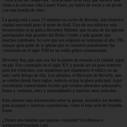
visita a la cercana viña Laurel Vines, un Safari de vacas y un picnic
con una botella de vino.
La granja está a unos 15 minutos en coche de Beverly, una histórica
ciudad mercantil justo al norte de Hull. Uno de sus edificios más
reconocibles es la gótica Beverley Minster, que es una de las iglesias
parroquiales más grandes del Reino Unido y más grande que
muchas catedrales. Se cree que sus orígenes se remontan al año 700,
aunque gran parte de la iglesia que se conserva actualmente fue
construida en el siglo XIII en un estilo gótico ornamentado.
Beverley Bar, que una vez fue la puerta de entrada a la ciudad, sigue
en pie. Fue construida en el siglo XV y puede ser un paso estrecho
para los vehículos, con semáforos que mantienen el tráfico en un
solo carril debajo de ella. Los sábados, el Mercado de Beverly, que
se celebra desde hace siglos, todavía ocupa la plaza principal. Aquí
encontrarás comerciantes locales que venden alimentos artesanales,
frutas y verduras, artes y manualidades y muchos otros artículos.
Para obtener más información sobre la granja, incluidos los detalles
para acampar y reservar experiencias, visita el sitio web de Dumble
Farm.
¿Tienes una historia que quieras compartir? Escríbenos a
webtravel@reachplc.com