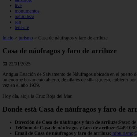
live
monumentos
naturaleza
san
tenerife
Inicio
>
turismo
>
Casa de náufragos y faro de arriluze
Casa de náufragos y faro de arriluze
📅 22/01/2025
Antigua Estación de Salvamento de Náufragos ubicada en el puerto de Ar
un enorme basamento abierto, de pilares de sillar grueso, cubierto por a
vez en el año 1939.
Hoy día, aloja la Cruz Roja del Mar.
Donde está Casa de náufragos y faro de arr
Dirección de Casa de náufragos y faro de arriluze:
Paseo de 
Teléfono de Casa de náufragos y faro de arriluze:
94491080
Email de Casa de náufragos y faro de arriluze:
infoturismo@