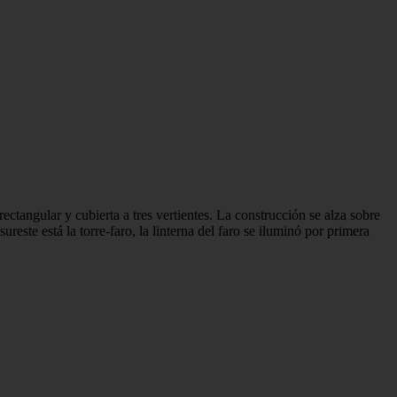
ctangular y cubierta a tres vertientes. La construcción se alza sobre
reste está la torre-faro, la linterna del faro se iluminó por primera