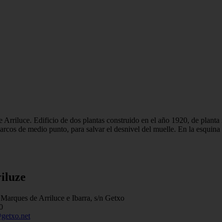
riluce. Edificio de dos plantas construido en el año 1920, de planta re
rcos de medio punto, para salvar el desnivel del muelle. En la esquina su
iluze
Marques de Arriluce e Ibarra, s/n Getxo
0
getxo.net