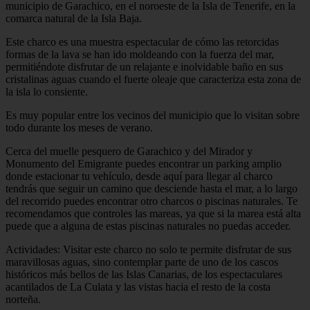
municipio de Garachico, en el noroeste de la Isla de Tenerife, en la
comarca natural de la Isla Baja.
Este charco es una muestra espectacular de cómo las retorcidas
formas de la lava se han ido moldeando con la fuerza del mar,
permitiéndote disfrutar de un relajante e inolvidable baño en sus
cristalinas aguas cuando el fuerte oleaje que caracteriza esta zona de
la isla lo consiente.
Es muy popular entre los vecinos del municipio que lo visitan sobre
todo durante los meses de verano.
Cerca del muelle pesquero de Garachico y del Mirador y
Monumento del Emigrante puedes encontrar un parking amplio
donde estacionar tu vehículo, desde aquí para llegar al charco
tendrás que seguir un camino que desciende hasta el mar, a lo largo
del recorrido puedes encontrar otro charcos o piscinas naturales. Te
recomendamos que controles las mareas, ya que si la marea está alta
puede que a alguna de estas piscinas naturales no puedas acceder.
Actividades: Visitar este charco no solo te permite disfrutar de sus
maravillosas aguas, sino contemplar parte de uno de los cascos
históricos más bellos de las Islas Canarias, de los espectaculares
acantilados de La Culata y las vistas hacia el resto de la costa
norteña.