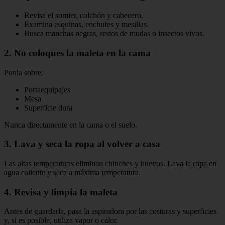
Revisa el somier, colchón y cabecero.
Examina esquinas, enchufes y mesillas.
Busca manchas negras, restos de mudas o insectos vivos.
2. No coloques la maleta en la cama
Ponla sobre:
Portaequipajes
Mesa
Superficie dura
Nunca directamente en la cama o el suelo.
3. Lava y seca la ropa al volver a casa
Las altas temperaturas eliminan chinches y huevos. Lava la ropa en
agua caliente y seca a máxima temperatura.
4. Revisa y limpia la maleta
Antes de guardarla, pasa la aspiradora por las costuras y superficies
y, si es posible, utiliza vapor o calor.