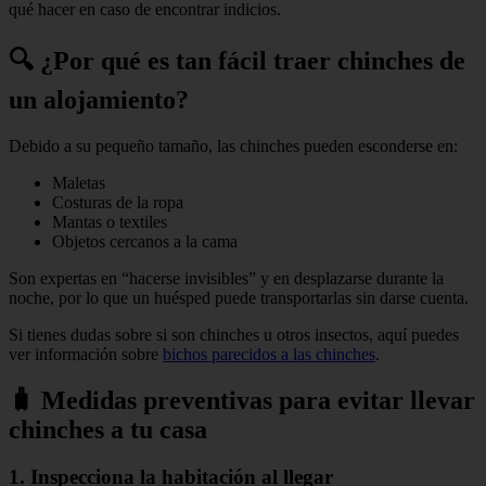
qué hacer en caso de encontrar indicios.
🔍 ¿Por qué es tan fácil traer chinches de
un alojamiento?
Debido a su pequeño tamaño, las chinches pueden esconderse en:
Maletas
Costuras de la ropa
Mantas o textiles
Objetos cercanos a la cama
Son expertas en “hacerse invisibles” y en desplazarse durante la
noche, por lo que un huésped puede transportarlas sin darse cuenta.
Si tienes dudas sobre si son chinches u otros insectos, aquí puedes
ver información sobre
bichos parecidos a las chinches
.
🧳 Medidas preventivas para evitar llevar
chinches a tu casa
1. Inspecciona la habitación al llegar