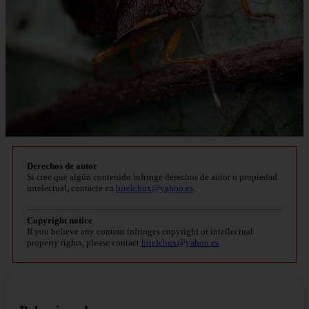
Derechos de autor
Si cree que algún contenido infringe derechos de autor o propiedad
intelectual, contacte en
bitelchux@yahoo.es
.
Copyright notice
If you believe any content infringes copyright or intellectual
property rights, please contact
bitelchux@yahoo.es
.