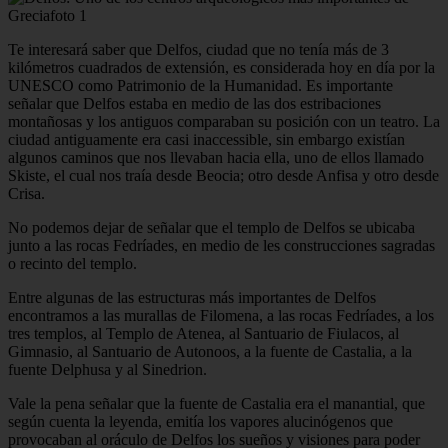
Te interesará saber que Delfos, ciudad que no tenía más de 3
kilómetros cuadrados de extensión, es considerada hoy en día por la
UNESCO como Patrimonio de la Humanidad. Es importante
señalar que Delfos estaba en medio de las dos estribaciones
montañosas y los antiguos comparaban su posición con un teatro. La
ciudad antiguamente era casi inaccessible, sin embargo existían
algunos caminos que nos llevaban hacia ella, uno de ellos llamado
Skiste, el cual nos traía desde Beocia; otro desde Anfisa y otro desde
Crisa.
No podemos dejar de señalar que el templo de Delfos se ubicaba
junto a las rocas Fedríades, en medio de les construcciones sagradas
o recinto del templo.
Entre algunas de las estructuras más importantes de Delfos
encontramos a las murallas de Filomena, a las rocas Fedríades, a los
tres templos, al Templo de Atenea, al Santuario de Fiulacos, al
Gimnasio, al Santuario de Autonoos, a la fuente de Castalia, a la
fuente Delphusa y al Sinedrion.
Vale la pena señalar que la fuente de Castalia era el manantial, que
según cuenta la leyenda, emitía los vapores alucinógenos que
provocaban al oráculo de Delfos los sueños y visiones para poder