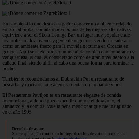
En cambio si lo que deseas es poder conocer un ambiente relajado
en la cual probar comida moderna, una de las mejores alternativas
aquí viene a ser el Skola Lounge Bar, un lugar muy popular entre
los profesionales jóvenes y gente de negocios, siendo considerado
como un ambiente fresco para la movida nocturna en Croacia en
general. Aquí se suele ofrecer un menú de comida contemporánea y
vanguardista, el cual es considerado como de gran nivel debido a la
calidad final, siendo al fin al cabo una buena forma para terminar la
noche.
También te recomendamos al Dubravkin Put un restaurante de
pescados y mariscos, que además cuenta con un bar de vinos.
El Restaurante Paviljon es un restaurante elegante de comida
internacional, a donde puedes acudir durante el desayuno, el
almuerzo y la comida. Vale la pena mencionar que fue inaugurado
en el año 1995.
Derechos de autor
Si cree que algún contenido infringe derechos de autor o propiedad
intelectual, contacte en
bitelchux@yahoo.es
.