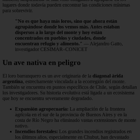
lugares donde todavía pueden encontrar las condiciones mínimas
para sobrevivir.
"No es que haya más loros, sino que ahora están
agrupándose donde los vemos más. Antes estaban
dispersos a lo largo del monte y hoy están
concentrados en pueblos y ciudades, donde
encuentran refugio y alimento."
— Alejandro Gatto,
investigador CESIMAR–CONICET
Un ave nativa en peligro
El loro barranquero es un ave originaria de la
diagonal árida
argentina
, estrechamente vinculada a la ecorregión del monte.
También se encuentra en puntos específicos de Chile, según detallan
los investigadores. Su historia evolutiva está ligada a un ecosistema
que hoy se encuentra severamente degradado.
Expansión agropecuaria:
La ampliación de la frontera
agrícola en el sur de la provincia de Buenos Aires y en la
costa de Río Negro ha eliminado vastas extensiones de monte
nativo.
Incendios forestales:
Los grandes incendios registrados en
los últimos años, especialmente en Chubut, han devastado