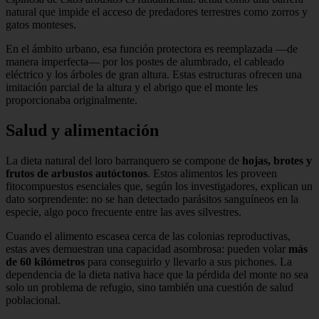
natural que impide el acceso de predadores terrestres como zorros y
gatos monteses.
En el ámbito urbano, esa función protectora es reemplazada —de
manera imperfecta— por los postes de alumbrado, el cableado
eléctrico y los árboles de gran altura. Estas estructuras ofrecen una
imitación parcial de la altura y el abrigo que el monte les
proporcionaba originalmente.
Salud y alimentación
La dieta natural del loro barranquero se compone de
hojas, brotes y
frutos de arbustos autóctonos
. Estos alimentos les proveen
fitocompuestos esenciales que, según los investigadores, explican un
dato sorprendente: no se han detectado parásitos sanguíneos en la
especie, algo poco frecuente entre las aves silvestres.
Cuando el alimento escasea cerca de las colonias reproductivas,
estas aves demuestran una capacidad asombrosa: pueden volar
más
de 60 kilómetros
para conseguirlo y llevarlo a sus pichones. La
dependencia de la dieta nativa hace que la pérdida del monte no sea
solo un problema de refugio, sino también una cuestión de salud
poblacional.