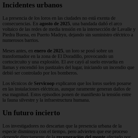
Incidentes urbanos
La presencia de los loros en las ciudades no está exenta de
consecuencias. En
agosto de 2025
, una bandada dañó el arco
voltaico de las redes de media tensión en la intersección de Lavalle y
Piedra Buena, en Puerto Madryn, dejando sin suministro eléctrico a
numerosos barrios.
Meses antes, en
enero de 2025
, un loro se posó sobre un
transformador en la zona de El Doradillo, provocando un
cortocircuito y una explosión. El ave cayó al suelo envuelta en
llamas y encendió los pastizales del lugar, iniciando un incendio que
debió ser controlado por los bomberos.
Los técnicos de
Servicoop
explicaron que los loros suelen posarse
en las instalaciones eléctricas, aunque raramente generan daños de
esa magnitud. Estos episodios ponen de manifiesto la tensión entre
la fauna silvestre y la infraestructura humana.
Un futuro incierto
Los investigadores no descartan que la presencia urbana de la
especie disminuya con el tiempo, pero advierten que ese proceso
depende directamente de la
recuperación del monte
afectado por